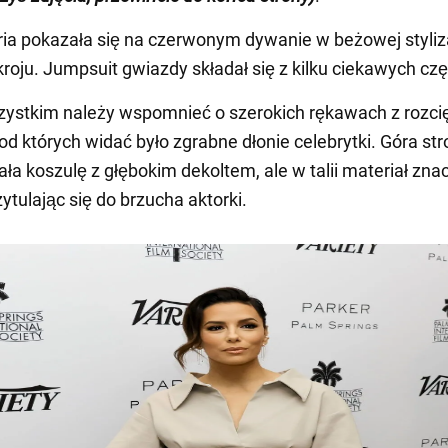
ia pokazała się na czerwonym dywanie w beżowej styliza
roju. Jumpsuit gwiazdy składał się z kilku ciekawych czę
ystkim należy wspomnieć o szerokich rękawach z rozci
od których widać było zgrabne dłonie celebrytki. Góra str
ła koszulę z głębokim dekoltem, ale w talii materiał znac
ytulając się do brzucha aktorki.