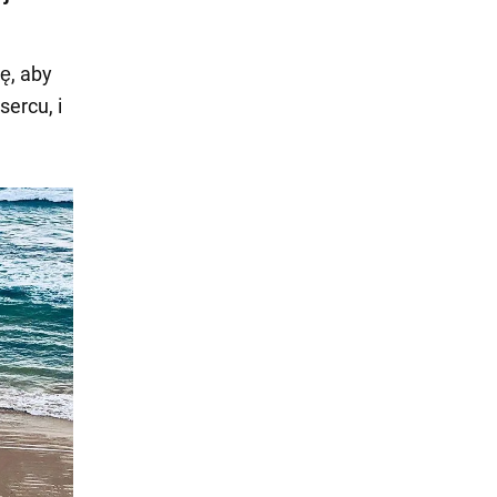
ę, aby
sercu, i