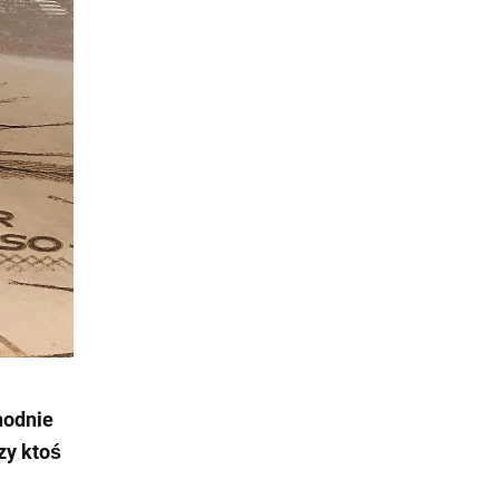
hodnie
zy ktoś