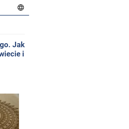
ego. Jak
wiecie i