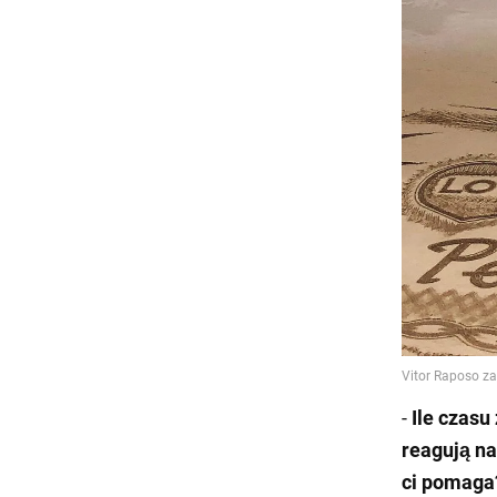
-
Ile czasu
reagują na
ci pomaga