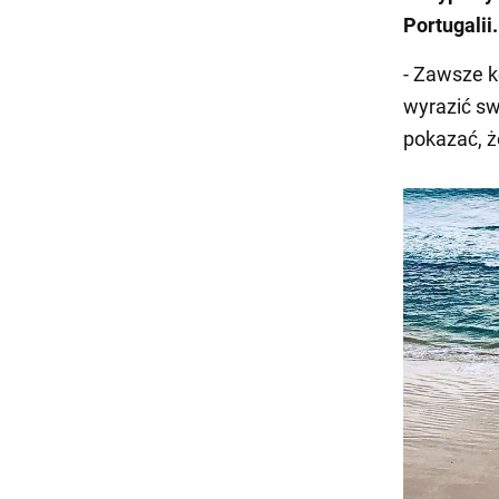
Portugalii
- Zawsze k
wyrazić sw
pokazać, ż