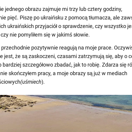
ie jednego obrazu zajmuje mi trzy lub cztery godziny,
e pięć. Piszę po ukraińsku z pomocą tłumacza, ale zaw
ch ukraińskich przyjaciół o sprawdzenie, czy wszystko je
czy nie pomyliłem się w jakimś słowie.
 przechodnie pozytywnie reagują na moje prace. Oczywi
 jest, że są zaskoczeni, czasami zatrzymują się, aby o c
b bardziej szczegółowo zbadać, jak to robię. Zdarza się r
 nie skończyłem pracy, a moje obrazy są już w mediach
ściowych
(uśmiech
).