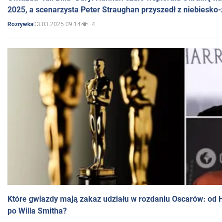
2025, a scenarzysta Peter Straughan przyszedł z niebiesko-
03.03.2025 09:14
4
Rozrywka
Które gwiazdy mają zakaz udziału w rozdaniu Oscarów: od 
po Willa Smitha?