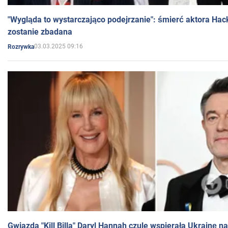
"Wygląda to wystarczająco podejrzanie": śmierć aktora Hac
zostanie zbadana
03.03.2025 09:16
Rozrywka
Gwiazda "Kill Billa" Daryl Hannah czule wspierała Ukrainę 