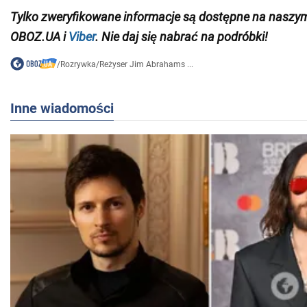
Tylko
zweryfikowane informacje są dostępne na nasz
OBOZ.UA i
Viber
. Nie daj się nabrać na podróbki!
/
Rozrywka
/
Reżyser Jim Abrahams ...
Inne wiadomości