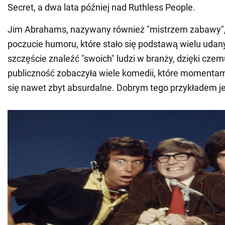
Secret, a dwa lata później nad Ruthless People.
Jim Abrahams, nazywany również "mistrzem zabawy",
poczucie humoru, które stało się podstawą wielu udan
szczęście znaleźć "swoich" ludzi w branży, dzięki cze
publiczność zobaczyła wiele komedii, które moment
się nawet zbyt absurdalne. Dobrym tego przykładem jes