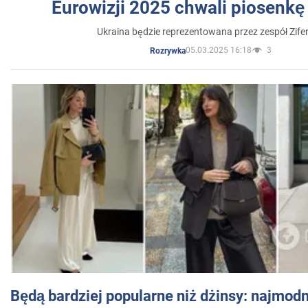
Eurowizji 2025 chwali piosenkę
Ukraina będzie reprezentowana przez zespół Zifer
05.03.2025 16:18
3
Rozrywka
Będą bardziej popularne niż dżinsy: najmod