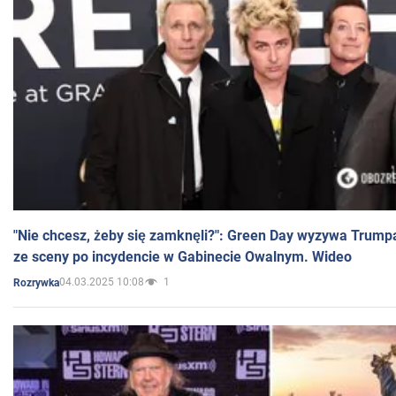
"Nie chcesz, żeby się zamknęli?": Green Day wyzywa Trump
ze sceny po incydencie w Gabinecie Owalnym. Wideo
04.03.2025 10:08
1
Rozrywka