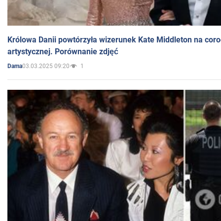
Królowa Danii powtórzyła wizerunek Kate Middleton na coro
artystycznej. Porównanie zdjęć
03.03.2025 09:20
1
Dama