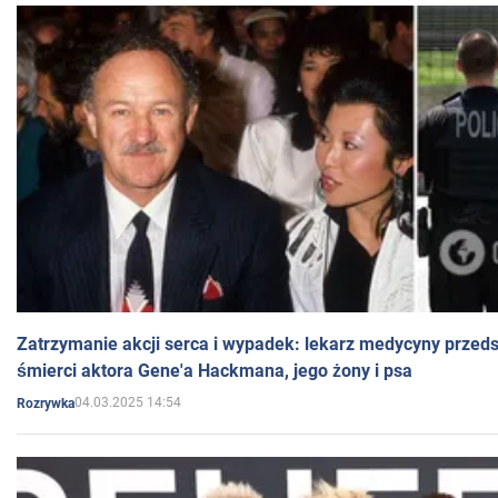
Zatrzymanie akcji serca i wypadek: lekarz medycyny przedst
śmierci aktora Gene'a Hackmana, jego żony i psa
04.03.2025 14:54
Rozrywka