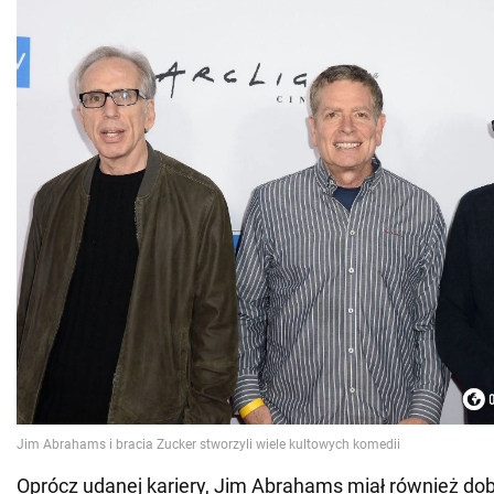
Oprócz udanej kariery, Jim Abrahams miał również do