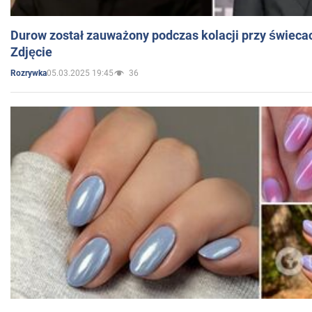
Durow został zauważony podczas kolacji przy świeca
Zdjęcie
05.03.2025 19:45
36
Rozrywka