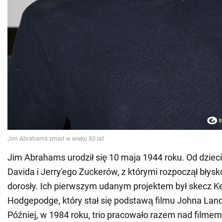
Jim Abrahams urodził się 10 maja 1944 roku. Od dzieci
Davida i Jerry'ego Zuckerów, z którymi rozpoczął błysko
dorosły. Ich pierwszym udanym projektem był skecz K
Hodgepodge, który stał się podstawą filmu Johna Lan
Później, w 1984 roku, trio pracowało razem nad fil