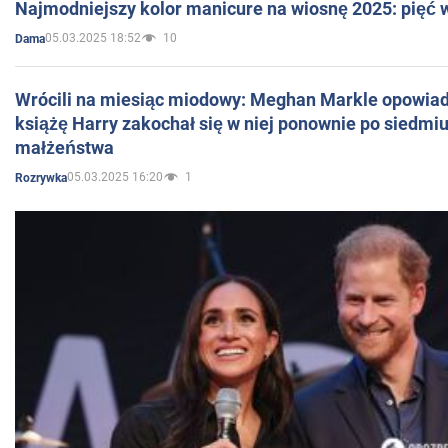
Najmodniejszy kolor manicure na wiosnę 2025: pięć
05.03.2025 18:52
10
Dama
Wrócili na miesiąc miodowy: Meghan Markle opowiada
książę Harry zakochał się w niej ponownie po siedmiu
małżeństwa
05.03.2025 16:20
1
Rozrywka