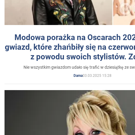
Modowa porażka na Oscarach 202
gwiazd, które zhańbiły się na czer
z powodu swoich stylistów. Z
Nie wszystkim gwiazdom udało się trafić w dziesiątkę ze sw
03.03.2025 15:28
Dama