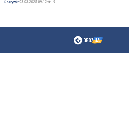
03.03.2025 09:12
9
Rozrywka