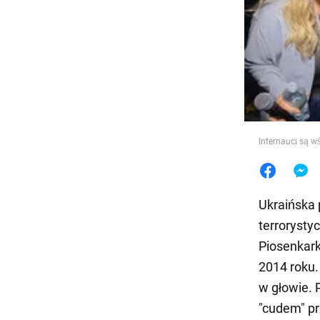
Jedzeni
Internauci są w
Ukraińska
terrorysty
Piosenkark
2014 roku.
w głowie. 
"cudem" pr