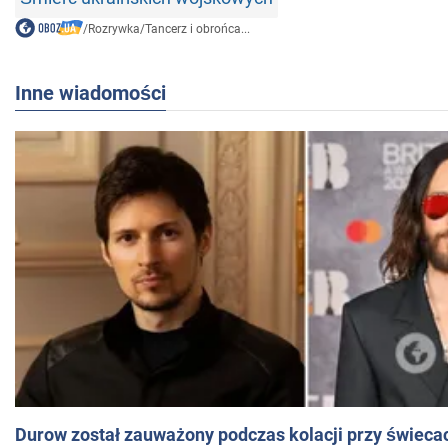
/
Rozrywka
/
Tancerz i obrońca...
Inne wiadomości
Durow został zauważony podczas kolacji przy świeca