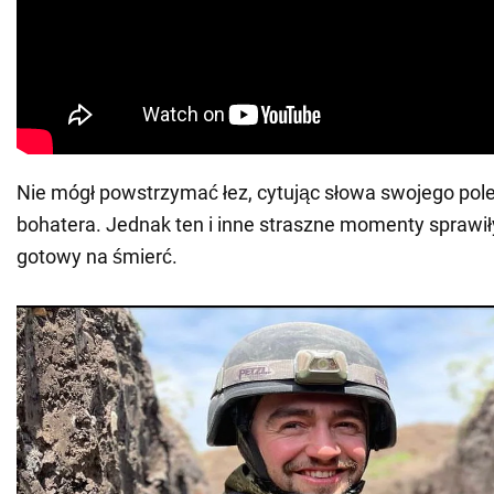
Nie mógł powstrzymać łez, cytując słowa swojego pole
bohatera. Jednak ten i inne straszne momenty sprawiły,
gotowy na śmierć.