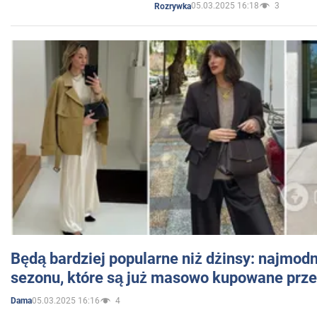
05.03.2025 16:18
3
Rozrywka
Będą bardziej popularne niż dżinsy: najmod
sezonu, które są już masowo kupowane przez
05.03.2025 16:16
4
Dama