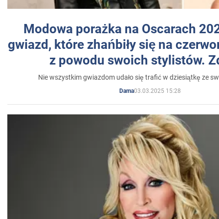
Modowa porażka na Oscarach 202
gwiazd, które zhańbiły się na czer
z powodu swoich stylistów. Z
Nie wszystkim gwiazdom udało się trafić w dziesiątkę ze sw
03.03.2025 15:28
Dama