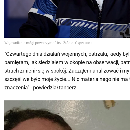
"Czwartego dnia działań wojennych, ostrzału, kiedy byl
pamiętam, jak siedziałem w okopie na obserwacji, patr
strach zmienił się w spokój. Zacząłem analizować i myś
szczęśliwe było moje życie... Nic materialnego nie ma 
znaczenia" - powiedział tancerz.