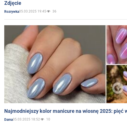
Zdjęcie
05.03.2025 19:45
36
Rozrywka
Najmodniejszy kolor manicure na wiosnę 2025: pięć
05.03.2025 18:52
10
Dama