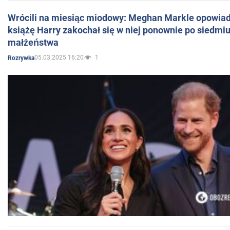
Wrócili na miesiąc miodowy: Meghan Markle opowiada
książę Harry zakochał się w niej ponownie po siedmiu
małżeństwa
05.03.2025 16:20
1
Rozrywka