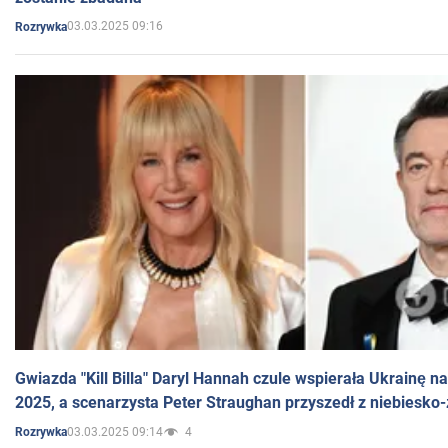
03.03.2025 09:16
Rozrywka
Gwiazda "Kill Billa" Daryl Hannah czule wspierała Ukrainę 
2025, a scenarzysta Peter Straughan przyszedł z niebiesko-
03.03.2025 09:14
4
Rozrywka