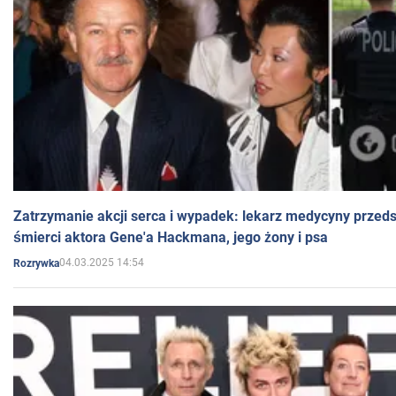
Zatrzymanie akcji serca i wypadek: lekarz medycyny przedst
śmierci aktora Gene'a Hackmana, jego żony i psa
04.03.2025 14:54
Rozrywka