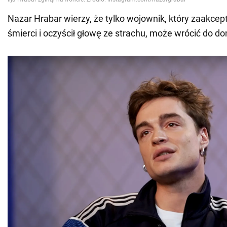
Nazar Hrabar wierzy, że tylko wojownik, który zaakce
śmierci i oczyścił głowę ze strachu, może wrócić do d