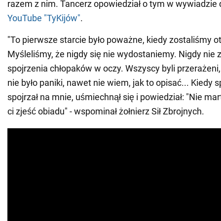
razem z nim. Tancerz opowiedział o tym w wywiadzie 
YouTube "TyKijów"
.
"To pierwsze starcie było poważne, kiedy zostaliśmy o
Myśleliśmy, że nigdy się nie wydostaniemy. Nigdy nie
spojrzenia chłopaków w oczy. Wszyscy byli przerażeni,
nie było paniki, nawet nie wiem, jak to opisać... Kiedy s
spojrzał na mnie, uśmiechnął się i powiedział: "Nie mar
ci zjeść obiadu" - wspominał żołnierz Sił Zbrojnych.