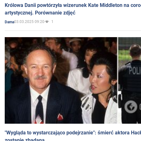
Królowa Danii powtórzyła wizerunek Kate Middleton na coro
artystycznej. Porównanie zdjęć
03.03.2025 09:20
1
Dama
"Wygląda to wystarczająco podejrzanie": śmierć aktora Hac
zostanie zbadana