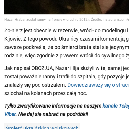
Żołnierz jest obecnie w rezerwie, wrócił do modelingu 
Kijowie. Z tego powodu Ukraińcy czasami komentują g
zawsze podkreśla, że po śmierci brata stał się jedyn
rodzinie, więc zgodnie z prawem wrócił do cywilnego ż
Jak napisał OBOZ.UA, Nazar i Ilja służyli w tej samej j
został poważnie ranny i trafił do szpitala, gdy pozycje
znalazły się pod ostrzałem.
Dowiedziawszy się o strac
szlochał na kolanach przez całą noc.
Tylko zweryfikowane informacje na naszym
kanale Tel
Viber
. Nie daj się nabrać na podróbki!
Śmierć ukraińskich wojskowych