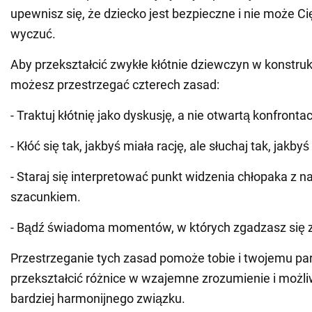
upewnisz się, że dziecko jest bezpieczne i nie może Ci
wyczuć.
Aby przekształcić zwykłe kłótnie dziewczyn w konstru
możesz przestrzegać czterech zasad:
- Traktuj kłótnię jako dyskusję, a nie otwartą konfrontac
- Kłóć się tak, jakbyś miała rację, ale słuchaj tak, jakbyś 
- Staraj się interpretować punkt widzenia chłopaka z 
szacunkiem.
- Bądź świadoma momentów, w których zgadzasz się z
Przestrzeganie tych zasad pomoże tobie i twojemu pa
przekształcić różnice w wzajemne zrozumienie i moż
bardziej harmonijnego związku.