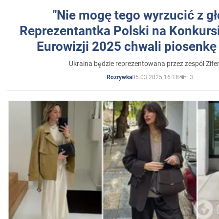
"Nie mogę tego wyrzucić z gł
Reprezentantka Polski na Konkurs
Eurowizji 2025 chwali piosenkę
Ukraina będzie reprezentowana przez zespół Zifer
05.03.2025 16:18
3
Rozrywka