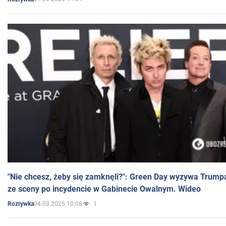
"Nie chcesz, żeby się zamknęli?": Green Day wyzywa Trump
ze sceny po incydencie w Gabinecie Owalnym. Wideo
04.03.2025 10:08
1
Rozrywka