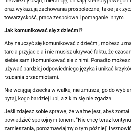
niezależny osąd, tolerancję, unikają stereotypowego my
oraz wykazują zachowania prospołeczne, takie jak życ
towarzyskość, praca zespołowa i pomaganie innym.
Jak komunikować się z dziećmi?
Aby nauczyć się komunikować z dziećmi, możesz uzn
tarcia przyjaciela i nie musisz ukrywać faktu, że czasa
siebie sam i komunikować się z nimi. Ponadto możes
używać bardziej odpowiedniego języka i unikać krzyków
rzucania przedmiotami.
Nie wciągaj dziecka w walkę, nie zmuszaj go do wybiera
pytaj, kogo bardziej lubi, a z kim się nie zgadza.
Jeśli zdajesz sobie sprawę, że ważne jest, abyś został
powiedzieć spokojnym tonem: "Nie chcę teraz kontyn
zamieszania, porozmawiajmy o tym później" i wznowi