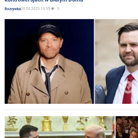
03.03.2025 15:55
5
Rozrywka