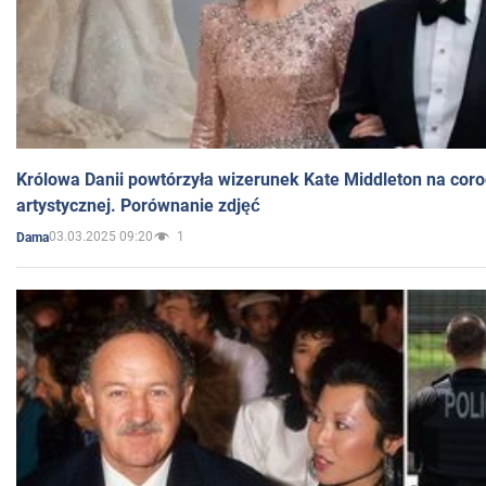
Królowa Danii powtórzyła wizerunek Kate Middleton na coro
artystycznej. Porównanie zdjęć
03.03.2025 09:20
1
Dama