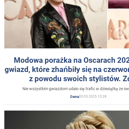
Modowa porażka na Oscarach 202
gwiazd, które zhańbiły się na czer
z powodu swoich stylistów. Z
Nie wszystkim gwiazdom udało się trafić w dziesiątkę ze sw
03.03.2025 15:28
Dama