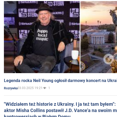
Legenda rocka Neil Young ogłosił darmowy koncert na Ukra
03.03.2025 19:21
1
Rozrywka
"Widziałem też historie z Ukrainy. I ja też tam byłem"
aktor Misha Collins postawił J.D. Vance'a na swoim m
kontrowersjach w Białym Domu