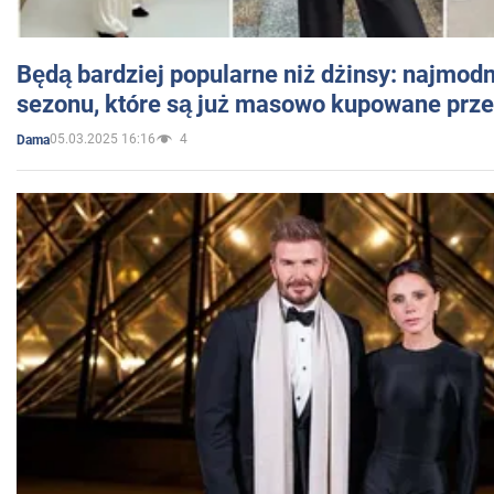
Będą bardziej popularne niż dżinsy: najmod
sezonu, które są już masowo kupowane przez
05.03.2025 16:16
4
Dama