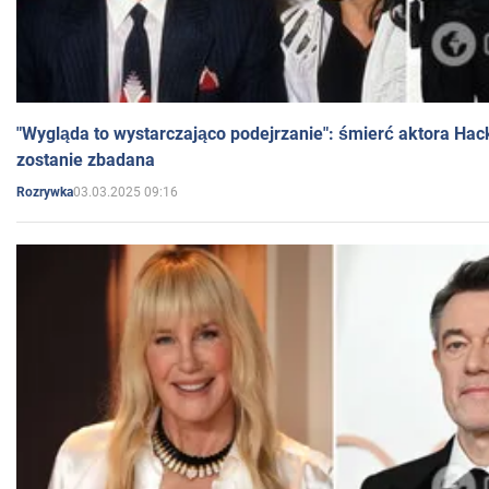
"Wygląda to wystarczająco podejrzanie": śmierć aktora Hac
zostanie zbadana
03.03.2025 09:16
Rozrywka