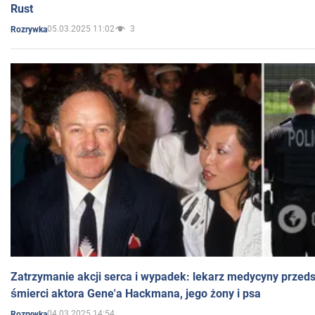
Rust
05.03.2025 11:02
3
Rozrywka
Zatrzymanie akcji serca i wypadek: lekarz medycyny przedst
śmierci aktora Gene'a Hackmana, jego żony i psa
04.03.2025 14:54
Rozrywka