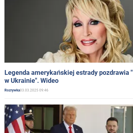
Legenda amerykańskiej estrady pozdrawia "br
w Ukrainie". Wideo
03.03.2025 09:46
Rozrywka