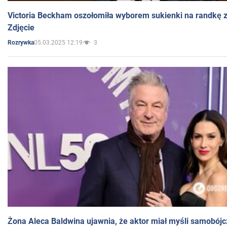
Victoria Beckham oszołomiła wyborem sukienki na randkę
Zdjęcie
05.03.2025 12:19
3
Rozrywka
Żona Aleca Baldwina ujawnia, że aktor miał myśli samobójc