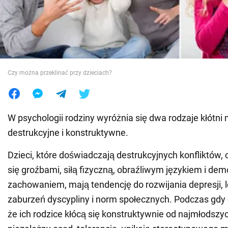
Wojna na Ukrainie
Świat
Czy można przeklinać przy dzieciach?
Jedzenie
W psychologii rodziny wyróżnia się dwa rodzaje kłótni
destrukcyjne i konstruktywne.
Dzieci, które doświadczają destrukcyjnych konfliktów,
się groźbami, siłą fizyczną, obraźliwym językiem i de
zachowaniem, mają tendencję do rozwijania depresji, lę
zaburzeń dyscypliny i norm społecznych. Podczas gdy d
że ich rodzice kłócą się konstruktywnie od najmłodszych