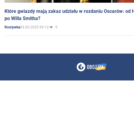
Które gwiazdy mają zakaz udziału w rozdaniu Oscarów: od 
po Willa Smitha?
03.03.2025 09:12
9
Rozrywka