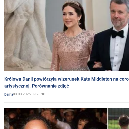
Królowa Danii powtórzyła wizerunek Kate Middleton na coro
artystycznej. Porównanie zdjęć
03.03.2025 09:20
1
Dama