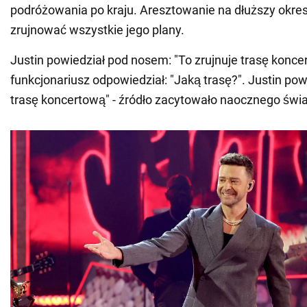
podróżowania po kraju. Aresztowanie na dłuższy okre
zrujnować wszystkie jego plany.
Justin powiedział pod nosem: "To zrujnuje trasę konce
funkcjonariusz odpowiedział: "Jaką trasę?". Justin po
trasę koncertową" - źródło zacytowało naocznego świ