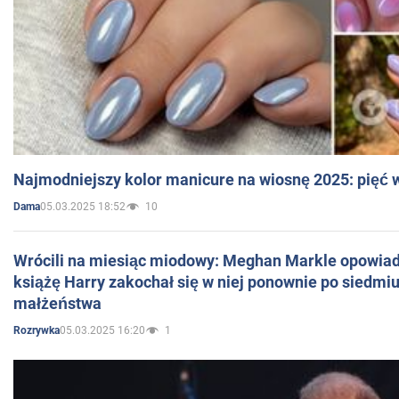
Najmodniejszy kolor manicure na wiosnę 2025: pięć
05.03.2025 18:52
10
Dama
Wrócili na miesiąc miodowy: Meghan Markle opowiada
książę Harry zakochał się w niej ponownie po siedmiu
małżeństwa
05.03.2025 16:20
1
Rozrywka