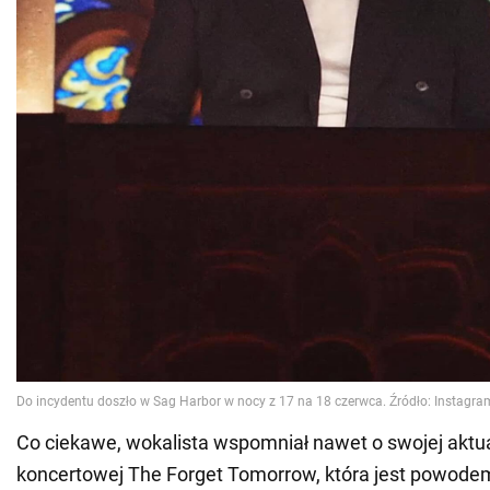
Co ciekawe, wokalista wspomniał nawet o swojej aktua
koncertowej The Forget Tomorrow, która jest powode