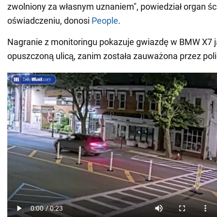
zwolniony za własnym uznaniem", powiedział organ śc
oświadczeniu, donosi
People
.
Nagranie z monitoringu pokazuje gwiazdę w BMW X7 j
opuszczoną ulicą, zanim została zauważona przez poli