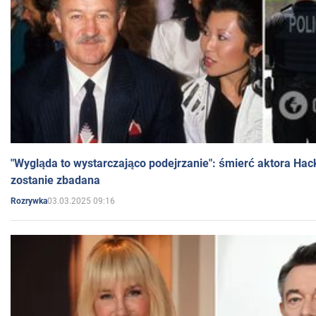
"Wygląda to wystarczająco podejrzanie": śmierć aktora Hac
zostanie zbadana
03.03.2025 09:16
Rozrywka