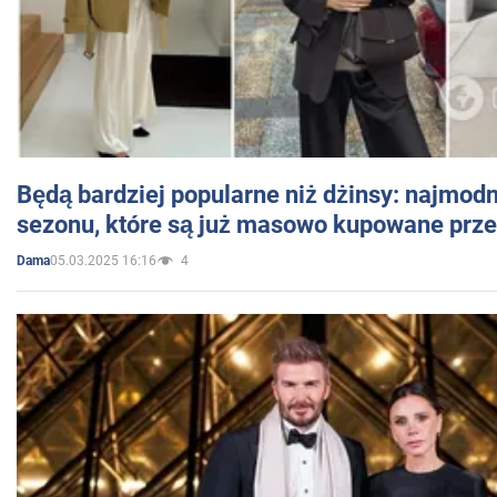
Będą bardziej popularne niż dżinsy: najmod
sezonu, które są już masowo kupowane przez
05.03.2025 16:16
4
Dama