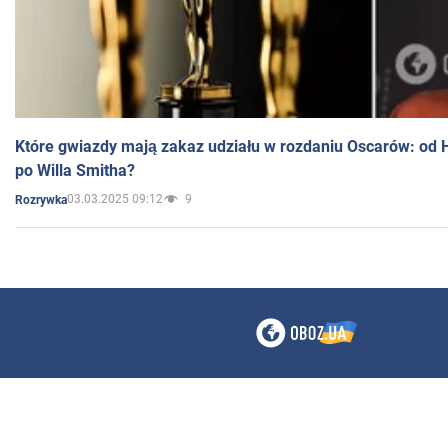
Które gwiazdy mają zakaz udziału w rozdaniu Oscarów: od 
po Willa Smitha?
03.03.2025 09:12
9
Rozrywka