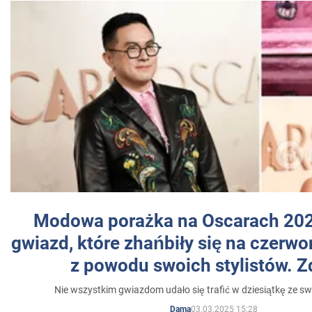
Modowa porażka na Oscarach 202
gwiazd, które zhańbiły się na czer
z powodu swoich stylistów. Z
Nie wszystkim gwiazdom udało się trafić w dziesiątkę ze sw
03.03.2025 15:28
Dama