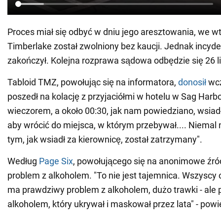
Proces miał się odbyć w dniu jego aresztowania, we w
Timberlake został zwolniony bez kaucji. Jednak incyden
zakończył. Kolejna rozprawa sądowa odbędzie się 26 l
Tabloid TMZ, powołując się na informatora,
donosił
wcz
poszedł na kolację z przyjaciółmi w hotelu w Sag Harb
wieczorem, a około 00:30, jak nam powiedziano, wsia
aby wrócić do miejsca, w którym przebywał.... Niemal
tym, jak wsiadł za kierownicę, został zatrzymany".
Według
Page Six
, powołującego się na anonimowe źró
problem z alkoholem. "To nie jest tajemnica. Wszyscy
ma prawdziwy problem z alkoholem, dużo trawki - ale
alkoholem, który ukrywał i maskował przez lata" - powi