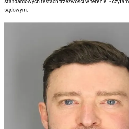
standardowych testach trzeźwości w terenie" - czyt
sądowym.