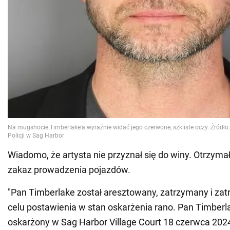
Wiadomo, że artysta nie przyznał się do winy. Otrzyma
zakaz prowadzenia pojazdów.
"Pan Timberlake został aresztowany, zatrzymany i za
celu postawienia w stan oskarżenia rano. Pan Timberl
oskarżony w Sag Harbor Village Court 18 czerwca 2024 r