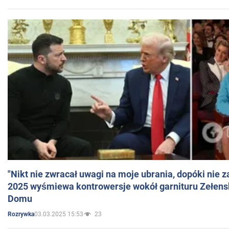
"Nikt nie zwracał uwagi na moje ubrania, dopóki nie z
2025 wyśmiewa kontrowersje wokół garnituru Zełens
Domu
03.03.2025 15:53
23
Rozrywka