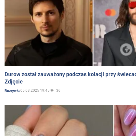
Durow został zauważony podczas kolacji przy świeca
Zdjęcie
05.03.2025 19:45
36
Rozrywka