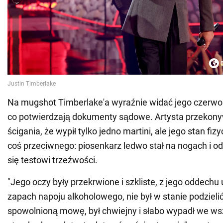
Na mugshot Timberlake'a wyraźnie widać jego czerwone
co potwierdzają dokumenty sądowe. Artysta przekony
ścigania, że wypił tylko jedno martini, ale jego stan f
coś przeciwnego: piosenkarz ledwo stał na nogach i 
się testowi trzeźwości.
"Jego oczy były przekrwione i szkliste, z jego oddechu u
zapach napoju alkoholowego, nie był w stanie podzielić
spowolnioną mowę, był chwiejny i słabo wypadł we ws