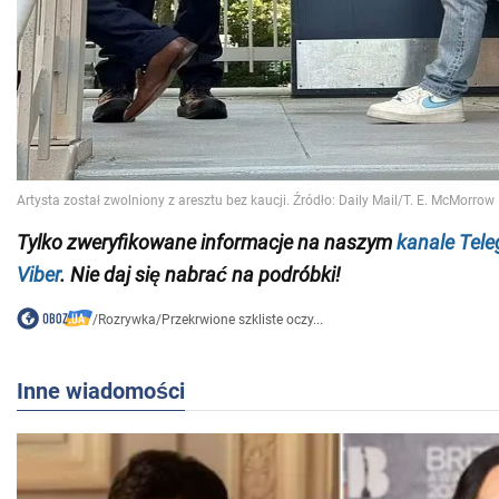
Tylko zweryfikowane informacje na naszym
kanale Tel
Viber
. Nie daj się nabrać na podróbki!
/
Rozrywka
/
Przekrwione szkliste oczy...
Inne wiadomości