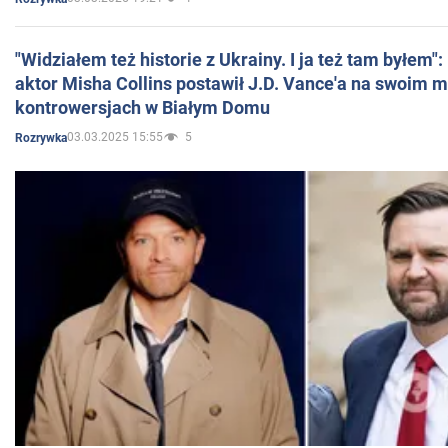
"Widziałem też historie z Ukrainy. I ja też tam byłem"
aktor Misha Collins postawił J.D. Vance'a na swoim m
kontrowersjach w Białym Domu
03.03.2025 15:55
5
Rozrywka