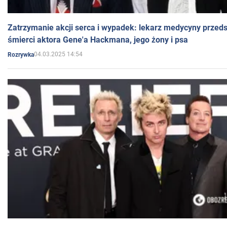
Zatrzymanie akcji serca i wypadek: lekarz medycyny przedst
śmierci aktora Gene'a Hackmana, jego żony i psa
04.03.2025 14:54
Rozrywka