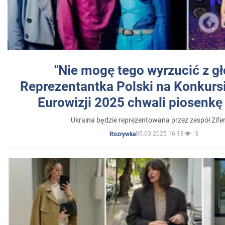
"Nie mogę tego wyrzucić z gł
Reprezentantka Polski na Konkurs
Eurowizji 2025 chwali piosenkę
Ukraina będzie reprezentowana przez zespół Zifer
05.03.2025 16:18
3
Rozrywka