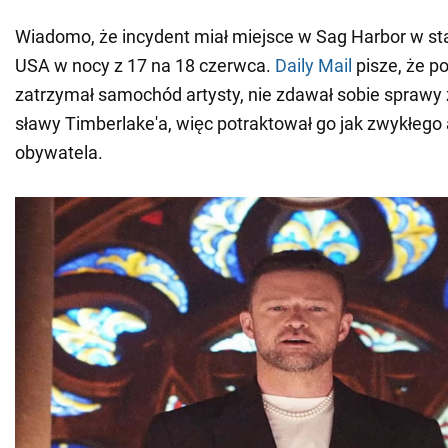
Wiadomo, że incydent miał miejsce w Sag Harbor w s
USA w nocy z 17 na 18 czerwca.
Daily Mail
pisze, że pol
zatrzymał samochód artysty, nie zdawał sobie sprawy
sławy Timberlake'a, więc potraktował go jak zwykłeg
obywatela.