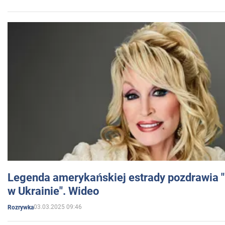
Legenda amerykańskiej estrady pozdrawia "br
w Ukrainie". Wideo
03.03.2025 09:46
Rozrywka