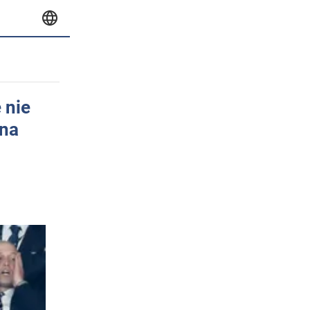
 nie
 na