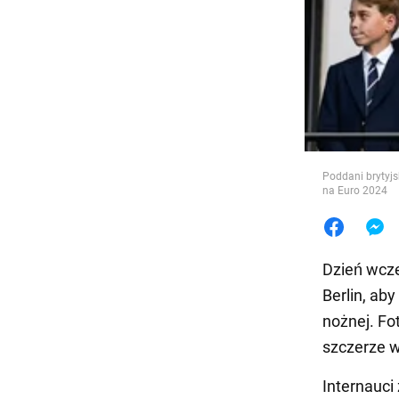
Jedzeni
Poddani brytyj
na Euro 2024
Dzień wcze
Berlin, aby
nożnej. Fo
szczerze w
Internauci