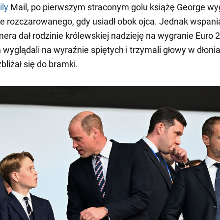
ily
Mail, po pierwszym straconym golu książę George wy
e rozczarowanego, gdy usiadł obok ojca. Jednak wspania
mera dał rodzinie królewskiej nadzieję na wygranie Euro 
n wyglądali na wyraźnie spiętych i trzymali głowy w dłoni
bliżał się do bramki.