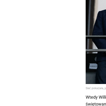
Wtedy Will
świętowani