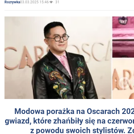
03.03.2025 15:46
31
Rozrywka
Modowa porażka na Oscarach 202
gwiazd, które zhańbiły się na czer
z powodu swoich stylistów. Z