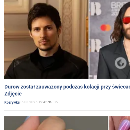
Durow został zauważony podczas kolacji przy świeca
Zdjęcie
05.03.2025 19:45
36
Rozrywka