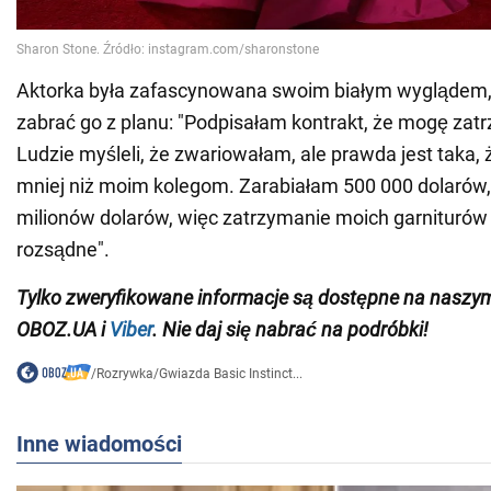
Aktorka była zafascynowana swoim białym wyglądem,
zabrać go z planu: "Podpisałam kontrakt, że mogę zat
Ludzie myśleli, że zwariowałam, ale prawda jest taka, 
mniej niż moim kolegom. Zarabiałam 500 000 dolarów,
milionów dolarów, więc zatrzymanie moich garniturów
rozsądne".
Tylko
zweryfikowane informacje są dostępne na nasz
OBOZ.UA i
Viber
. Nie daj się nabrać na podróbki!
/
Rozrywka
/
Gwiazda Basic Instinct...
Inne wiadomości