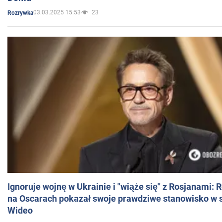
03.03.2025 15:53
23
Rozrywka
Ignoruje wojnę w Ukrainie i "wiąże się" z Rosjanami: 
na Oscarach pokazał swoje prawdziwe stanowisko w s
Wideo