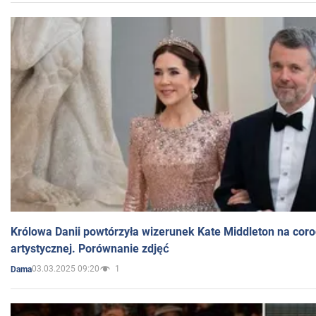
Królowa Danii powtórzyła wizerunek Kate Middleton na coro
artystycznej. Porównanie zdjęć
03.03.2025 09:20
1
Dama