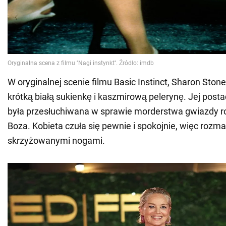
W oryginalnej scenie filmu Basic Instinct, Sharon Ston
krótką białą sukienkę i kaszmirową pelerynę. Jej post
była przesłuchiwana w sprawie morderstwa gwiazdy r
Boza. Kobieta czuła się pewnie i spokojnie, więc rozmaw
skrzyżowanymi nogami.