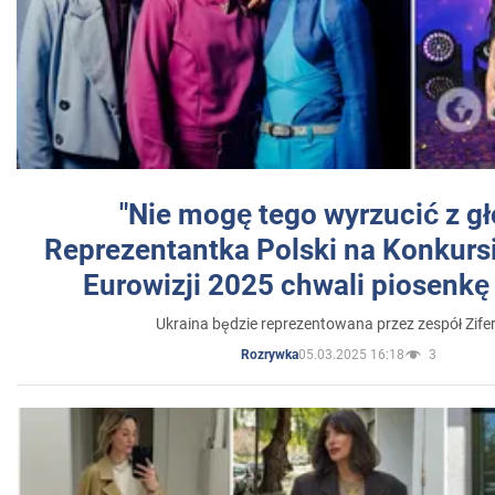
"Nie mogę tego wyrzucić z gł
Reprezentantka Polski na Konkurs
Eurowizji 2025 chwali piosenkę
Ukraina będzie reprezentowana przez zespół Zifer
05.03.2025 16:18
3
Rozrywka