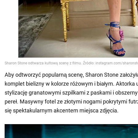
Aby odtworzyć popularną scenę, Sharon Stone założy
komplet bielizny w kolorze różowym i białym. Aktorka 
stylizację granatowymi szpilkami z paskami i obszern
pereł. Masywny fotel ze złotymi nogami pokrytymi futr
się spektakularnym akcentem miejsca zdjęcia.