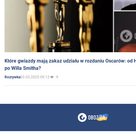
Które gwiazdy mają zakaz udziału w rozdaniu Oscarów: od 
po Willa Smitha?
03.03.2025 09:12
9
Rozrywka