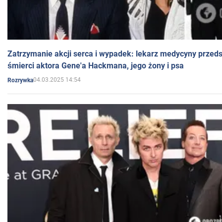
Zatrzymanie akcji serca i wypadek: lekarz medycyny przedst
śmierci aktora Gene'a Hackmana, jego żony i psa
04.03.2025 14:54
Rozrywka