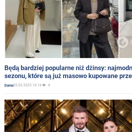
Będą bardziej popularne niż dżinsy: najmod
sezonu, które są już masowo kupowane przez
05.03.2025 16:16
4
Dama