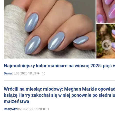
Najmodniejszy kolor manicure na wiosnę 2025: pięć
05.03.2025 18:52
10
Dama
Wrócili na miesiąc miodowy: Meghan Markle opowiada
książę Harry zakochał się w niej ponownie po siedmiu
małżeństwa
05.03.2025 16:20
1
Rozrywka