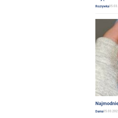
05.03
Rozrywka
Najmodnie
05.03.202
Dama