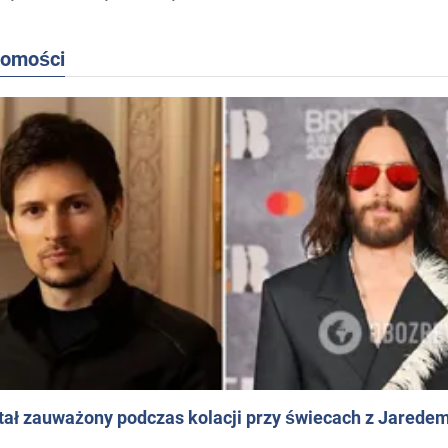
domości
ał zauważony podczas kolacji przy świecach z Jaredem