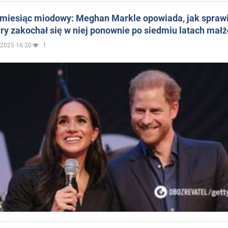
 miesiąc miodowy: Meghan Markle opowiada, jak sprawi
ry zakochał się w niej ponownie po siedmiu latach mał
.2025 16:20
1