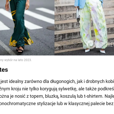
tes
jest idealny zarówno dla długonogich, jak i drobnych kobi
źnym kroju nie tylko korygują sylwetkę, ale także podkreśl
ożna je nosić z topem, bluzką, koszulą lub t-shirtem. Najle
nochromatyczne stylizacje lub w klasycznej palecie bez