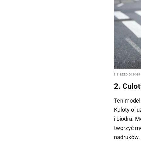
2. Culot
Ten model 
Kuloty o lu
i biodra. M
tworzyć mo
nadruków.