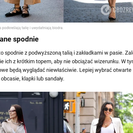
ane spodnie
to spodnie z podwyższoną talią i zakładkami w pasie. Z
ie ich z krótkim topem, aby nie obciążać wizerunku. W ty
owe będą wyglądać niewłaściwie. Lepiej wybrać otwarte 
obcasie, klapki lub sandały.