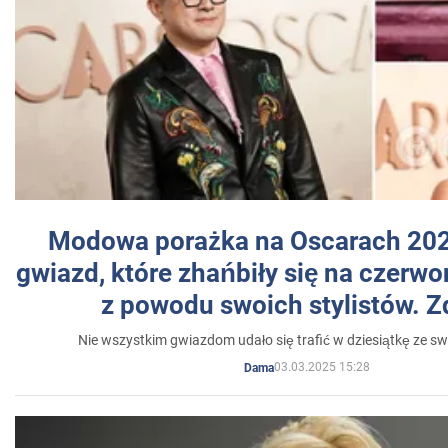
Modowa porażka na Oscarach 202
gwiazd, które zhańbiły się na czer
z powodu swoich stylistów. Z
Nie wszystkim gwiazdom udało się trafić w dziesiątkę ze sw
03.03.2025 15:28
Dama