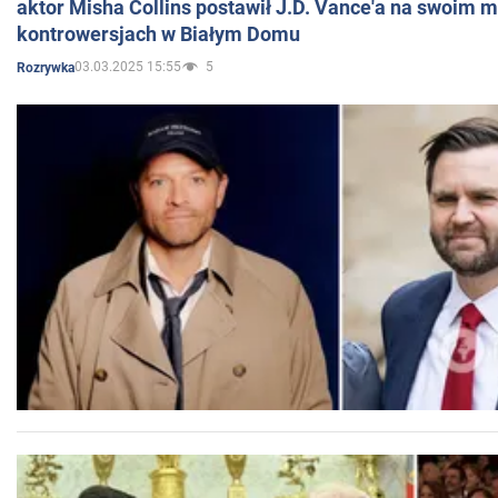
aktor Misha Collins postawił J.D. Vance'a na swoim m
kontrowersjach w Białym Domu
03.03.2025 15:55
5
Rozrywka