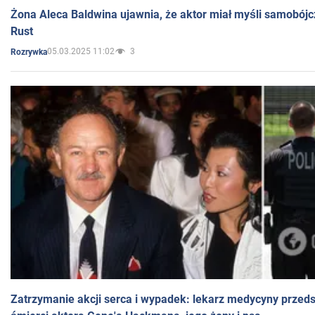
Żona Aleca Baldwina ujawnia, że aktor miał myśli samobójc
Rust
05.03.2025 11:02
3
Rozrywka
Zatrzymanie akcji serca i wypadek: lekarz medycyny przedst