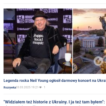
Legenda rocka Neil Young ogłosił darmowy koncert na Ukra
03.03.2025 19:21
1
Rozrywka
"Widziałem też historie z Ukrainy. I ja też tam byłem"