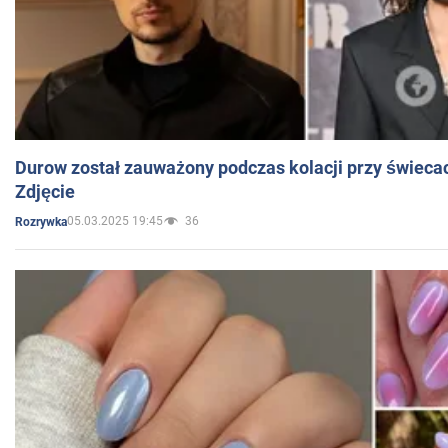
Durow został zauważony podczas kolacji przy świeca
Zdjęcie
05.03.2025 19:45
36
Rozrywka