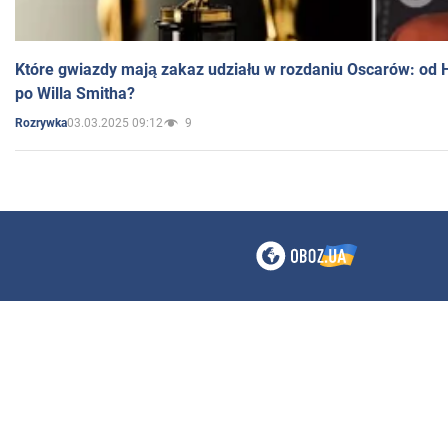
Które gwiazdy mają zakaz udziału w rozdaniu Oscarów: od 
po Willa Smitha?
03.03.2025 09:12
9
Rozrywka