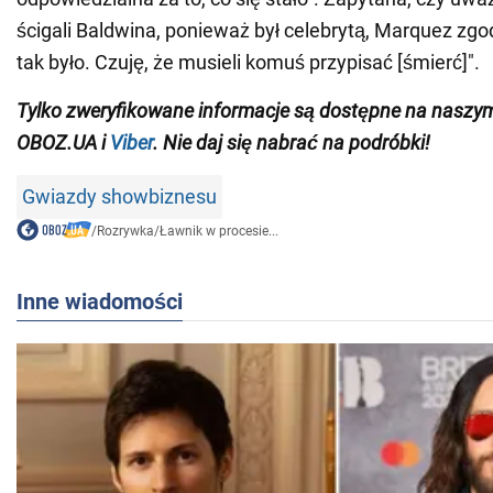
ścigali Baldwina, ponieważ był celebrytą, Marquez zgodz
tak było. Czuję, że musieli komuś przypisać [śmierć]".
Tylko zweryfikowane informacje są dostępne na nasz
OBOZ.UA i
Viber
. Nie daj się nabrać na podróbki!
Gwiazdy showbiznesu
/
Rozrywka
/
Ławnik w procesie...
Inne wiadomości