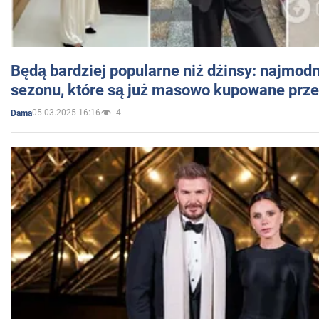
Będą bardziej popularne niż dżinsy: najmod
sezonu, które są już masowo kupowane przez
05.03.2025 16:16
4
Dama