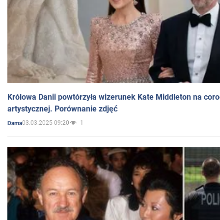
Królowa Danii powtórzyła wizerunek Kate Middleton na coro
artystycznej. Porównanie zdjęć
03.03.2025 09:20
1
Dama