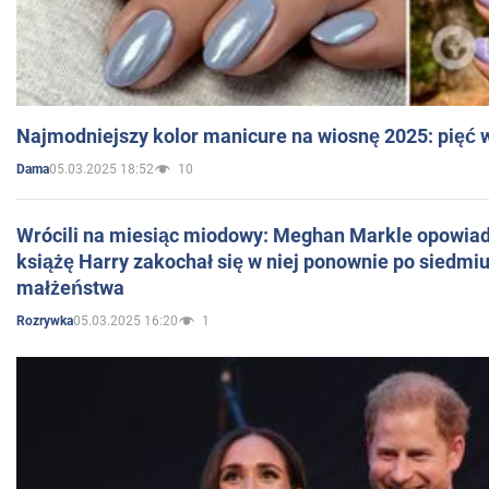
Najmodniejszy kolor manicure na wiosnę 2025: pięć
05.03.2025 18:52
10
Dama
Wrócili na miesiąc miodowy: Meghan Markle opowiada
książę Harry zakochał się w niej ponownie po siedmiu
małżeństwa
05.03.2025 16:20
1
Rozrywka