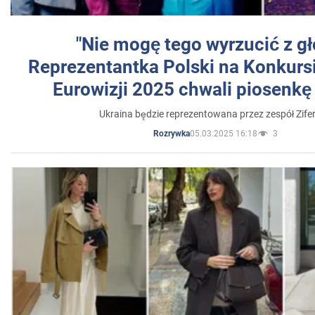
"Nie mogę tego wyrzucić z gł
Reprezentantka Polski na Konkurs
Eurowizji 2025 chwali piosenkę
Ukraina będzie reprezentowana przez zespół Zifer
05.03.2025 16:18
3
Rozrywka