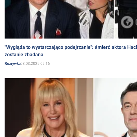
"Wygląda to wystarczająco podejrzanie": śmierć aktora Hac
zostanie zbadana
03.03.2025 09:16
Rozrywka