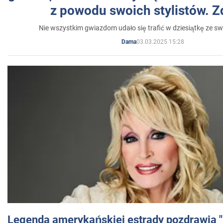
z powodu swoich stylistów. Z
Nie wszystkim gwiazdom udało się trafić w dziesiątkę ze sw
03.03.2025 15:28
Dama
Legenda amerykańskiej estrady pozdrawia "br