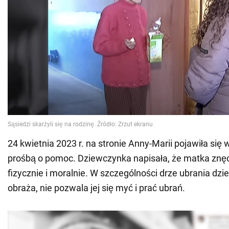
24 kwietnia 2023 r. na stronie Anny-Marii pojawiła się
prośbą o pomoc. Dziewczynka napisała, że matka znęc
fizycznie i moralnie. W szczególności drze ubrania dziec
obraża, nie pozwala jej się myć i prać ubrań.