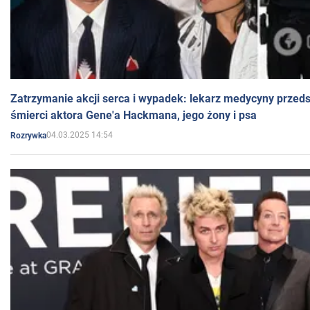
Zatrzymanie akcji serca i wypadek: lekarz medycyny przedst
śmierci aktora Gene'a Hackmana, jego żony i psa
04.03.2025 14:54
Rozrywka