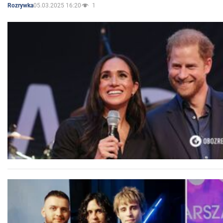
05.03.2025 16:20
1
Rozrywka