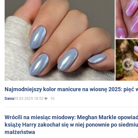
Najmodniejszy kolor manicure na wiosnę 2025: pięć
05.03.2025 18:52
10
Dama
Wrócili na miesiąc miodowy: Meghan Markle opowiada
książę Harry zakochał się w niej ponownie po siedmiu
małżeństwa