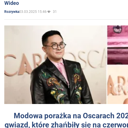
Wideo
03.03.2025 15:46
31
Rozrywka
Modowa porażka na Oscarach 202
gwiazd, które zhańbiły się na czer