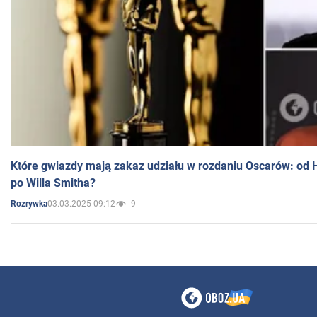
Które gwiazdy mają zakaz udziału w rozdaniu Oscarów: od 
po Willa Smitha?
03.03.2025 09:12
9
Rozrywka