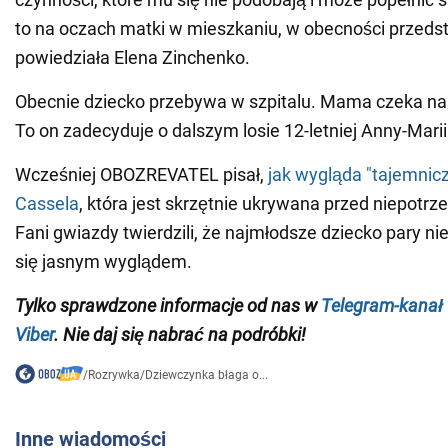
to na oczach matki w mieszkaniu, w obecności przedsta
powiedziała Elena Zinchenko.
Obecnie dziecko przebywa w szpitalu. Mama czeka na
To on zadecyduje o dalszym losie 12-letniej Anny-Marii
Wcześniej OBOZREVATEL pisał,
jak wygląda "tajemnicza
Cassela
, która jest skrzętnie ukrywana przed niepotr
Fani gwiazdy twierdzili, że najmłodsze dziecko pary n
się jasnym wyglądem.
Tylko sprawdzone informacje od nas w
Telegram-kanał
Viber
. Nie daj się nabrać na podróbki!
/
Rozrywka
/
Dziewczynka błaga o...
Inne wiadomości