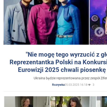
"Nie mogę tego wyrzucić z gł
Reprezentantka Polski na Konkurs
Eurowizji 2025 chwali piosenkę
Ukraina będzie reprezentowana przez zespół Zifer
05.03.2025 16:18
3
Rozrywka