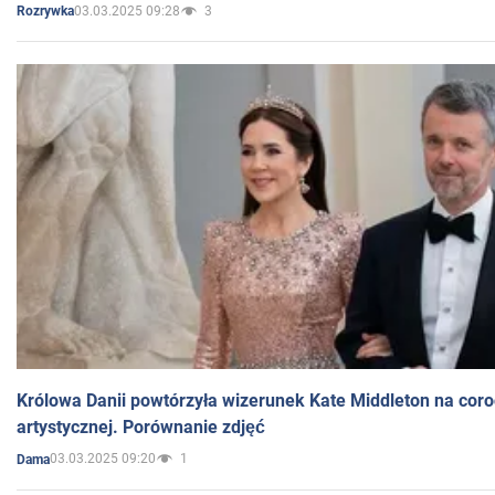
03.03.2025 09:28
3
Rozrywka
Królowa Danii powtórzyła wizerunek Kate Middleton na coro
artystycznej. Porównanie zdjęć
03.03.2025 09:20
1
Dama