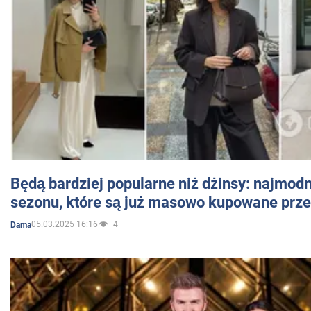
Będą bardziej popularne niż dżinsy: najmod
sezonu, które są już masowo kupowane przez
05.03.2025 16:16
4
Dama