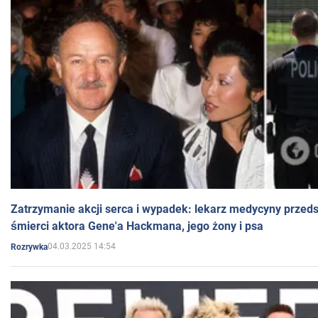
Zatrzymanie akcji serca i wypadek: lekarz medycyny przedst
śmierci aktora Gene'a Hackmana, jego żony i psa
04.03.2025 14:54
Rozrywka