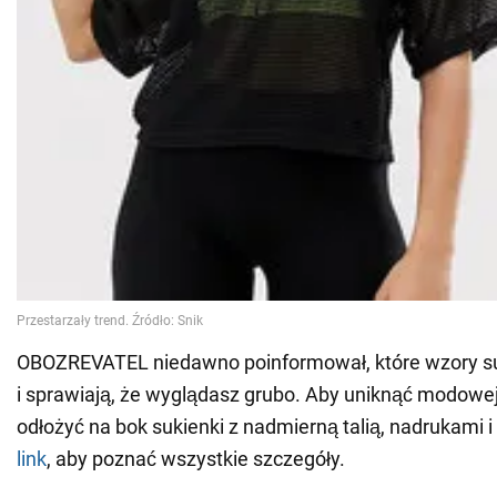
OBOZREVATEL niedawno poinformował, które wzory su
i sprawiają, że wyglądasz grubo. Aby uniknąć modowej
odłożyć na bok sukienki z nadmierną talią, nadrukami i
link
, aby poznać wszystkie szczegóły.