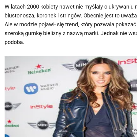
W latach 2000 kobiety nawet nie myślały o ukrywaniu
biustonosza, koronek i stringów. Obecnie jest to uważ
Ale w modzie pojawił się trend, który pozwala pokaza
szeroką gumkę bielizny z nazwą marki. Jednak nie wsz
podoba.