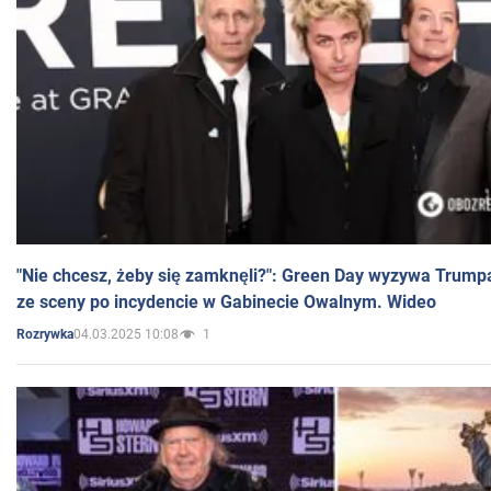
"Nie chcesz, żeby się zamknęli?": Green Day wyzywa Trump
ze sceny po incydencie w Gabinecie Owalnym. Wideo
04.03.2025 10:08
1
Rozrywka