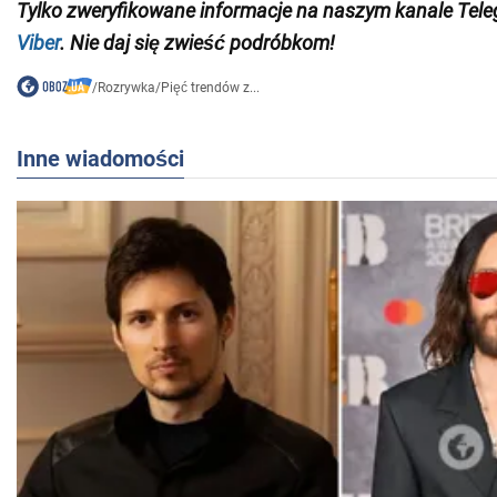
Tylko
zweryfikowane informacje na naszym kanale Tel
Viber
. Nie daj się zwieść podróbkom!
/
Rozrywka
/
Pięć trendów z...
Inne wiadomości