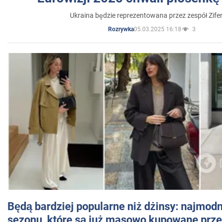
Ukraina będzie reprezentowana przez zespół Zifer
05.03.2025 16:18
3
Rozrywka
Będą bardziej popularne niż dżinsy: najmod
sezonu, które są już masowo kupowane przez