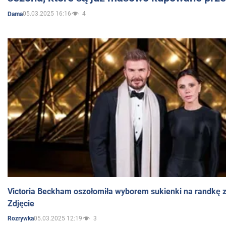
05.03.2025 16:16
4
Dama
Victoria Beckham oszołomiła wyborem sukienki na randkę
Zdjęcie
05.03.2025 12:19
3
Rozrywka