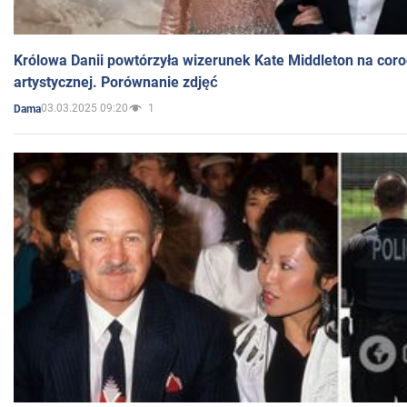
Królowa Danii powtórzyła wizerunek Kate Middleton na coro
artystycznej. Porównanie zdjęć
03.03.2025 09:20
1
Dama