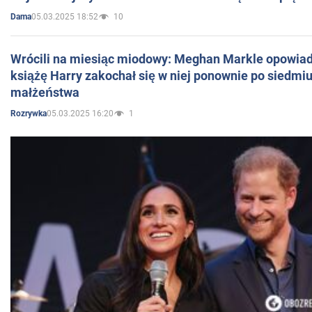
05.03.2025 18:52
10
Dama
Wrócili na miesiąc miodowy: Meghan Markle opowiada
książę Harry zakochał się w niej ponownie po siedmiu
małżeństwa
05.03.2025 16:20
1
Rozrywka