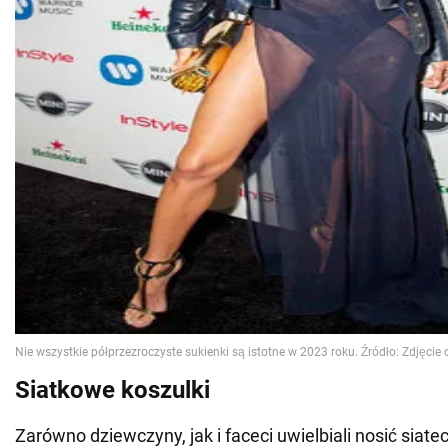
Siatkowe koszulki
Zarówno dziewczyny, jak i faceci uwielbiali nosić siate