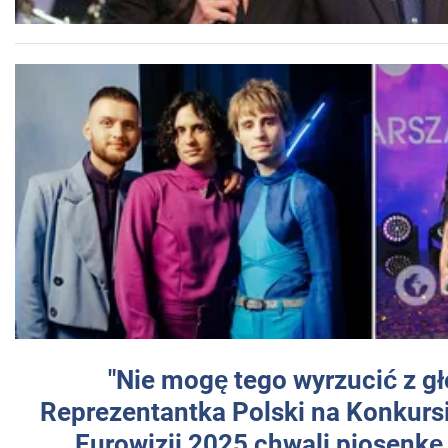
"Nie mogę tego wyrzucić z gł
Reprezentantka Polski na Konkurs
Eurowizji 2025 chwali piosenkę