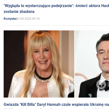
"Wygląda to wystarczająco podejrzanie": śmierć aktora Hac
zostanie zbadana
03.03.2025 09:16
Rozrywka
Gwiazda "Kill Billa" Daryl Hannah czule wspierała Ukrainę 