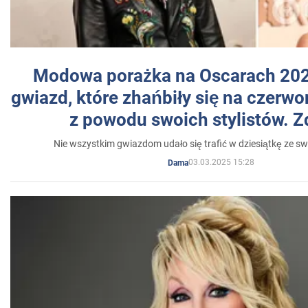
Modowa porażka na Oscarach 202
gwiazd, które zhańbiły się na czer
z powodu swoich stylistów. Z
Nie wszystkim gwiazdom udało się trafić w dziesiątkę ze sw
03.03.2025 15:28
Dama