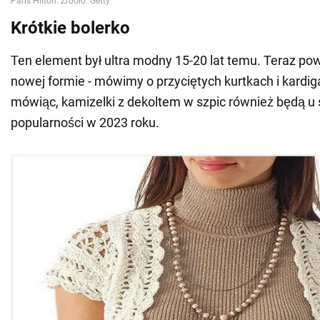
Krótkie bolerko
Ten element był ultra modny 15-20 lat temu. Teraz po
nowej formie - mówimy o przyciętych kurtkach i kard
mówiąc, kamizelki z dekoltem w szpic również będą u 
popularności w 2023 roku.