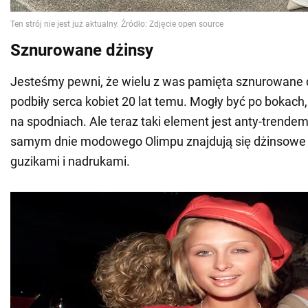
Sznurowane dżinsy
Jesteśmy pewni, że wielu z was pamięta sznurowane d
podbiły serca kobiet 20 lat temu. Mogły być po bokach, 
na spodniach. Ale teraz taki element jest anty-trende
samym dnie modowego Olimpu znajdują się dżinsowe 
guzikami i nadrukami.