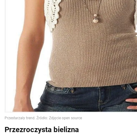
Przezroczysta bielizna