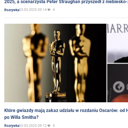
2025, a scenarzysta Peter Straughan przyszedł z niebiesko-
03.03.2025 09:14
4
Rozrywka
Które gwiazdy mają zakaz udziału w rozdaniu Oscarów: od 
po Willa Smitha?
03.03.2025 09:12
9
Rozrywka