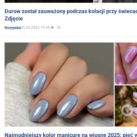
Durow został zauważony podczas kolacji przy świeca
Zdjęcie
05.03.2025 19:45
36
Rozrywka
Najmodniejszy kolor manicure na wiosnę 2025: pięć