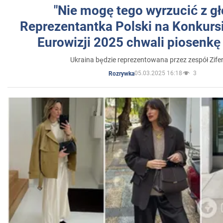
"Nie mogę tego wyrzucić z gł
Reprezentantka Polski na Konkurs
Eurowizji 2025 chwali piosenkę
Ukraina będzie reprezentowana przez zespół Zifer
05.03.2025 16:18
3
Rozrywka