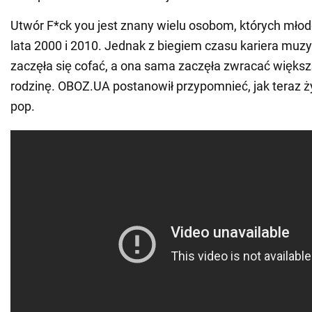
Utwór F*ck you jest znany wielu osobom, których młod
lata 2000 i 2010. Jednak z biegiem czasu kariera muzy
zaczęła się cofać, a ona sama zaczęła zwracać więks
rodzinę. OBOZ.UA postanowił przypomnieć, jak teraz ż
pop.