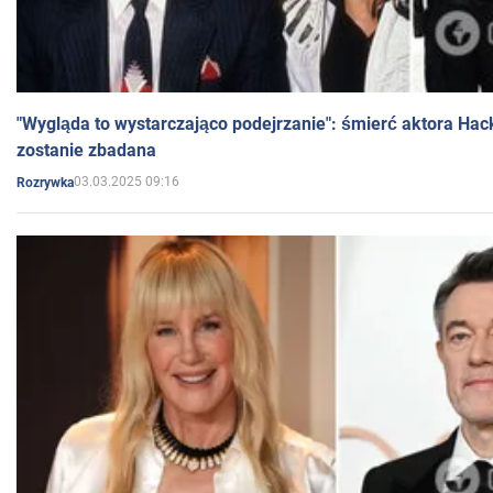
"Wygląda to wystarczająco podejrzanie": śmierć aktora Hac
zostanie zbadana
03.03.2025 09:16
Rozrywka