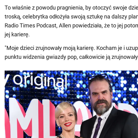
To właśnie z powodu pragnienia, by otoczyć swoje dziec
troską, celebrytka odłożyła swoją sztukę na dalszy pla
Radio Times Podcast, Allen powiedziała, że to jej pot
jej karierę.
"Moje dzieci zrujnowały moją karierę. Kocham je i uzupe
punktu widzenia gwiazdy pop, całkowicie ją zrujnowały"