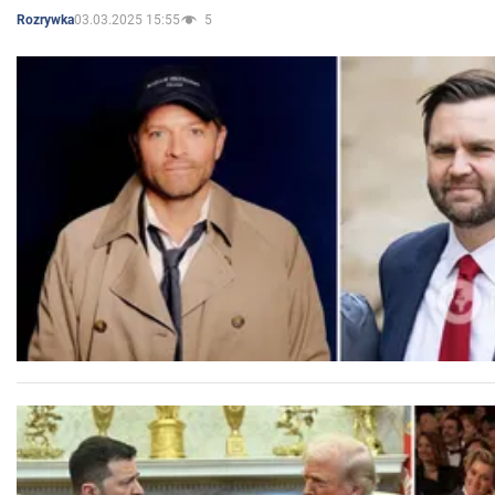
03.03.2025 15:55
5
Rozrywka