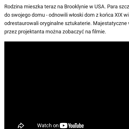
Rodzina mieszka teraz na Brooklynie w USA. Para sz
do swojego domu - odnowili włoski dom z końca XIX wi
odrestaurowali oryginalne sztukaterie. Majestatyczn
przez projektanta można zobaczyć na filmie.