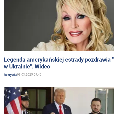
Legenda amerykańskiej estrady pozdrawia "br
w Ukrainie". Wideo
03.03.2025 09:46
Rozrywka