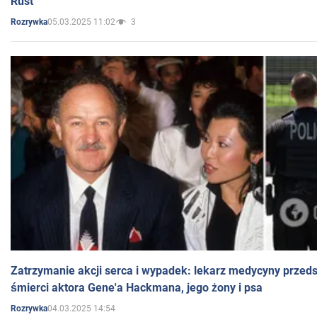
Rust
05.03.2025 11:02
3
Rozrywka
Zatrzymanie akcji serca i wypadek: lekarz medycyny przedst
śmierci aktora Gene'a Hackmana, jego żony i psa
04.03.2025 14:54
Rozrywka