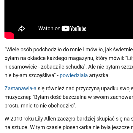
"Wiele osób podchodziło do mnie i mówiło, jak świetni
byłam na okładce każdego magazynu, który mówił: "Li
niesamowicie - zobacz ile schudła". Ale nie byłam szc
nie byłam szczęśliwa" -
powiedziała
artystka.
Zastanawiała
się również nad przyczyną upadku swojej
muzycznej: "Byłam dość bezczelna w swoim zachowani
prostu mnie to nie obchodziło".
W 2010 roku Lily Allen zaczęła bardziej skupiać się na s
na sztuce. W tym czasie piosenkarka nie była jeszcze