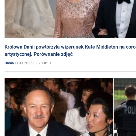
Królowa Danii powtórzyła wizerunek Kate Middleton na coro
artystycznej. Porównanie zdjęć
03.03.2025 09:20
1
Dama