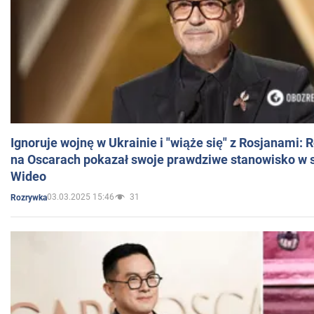
Ignoruje wojnę w Ukrainie i "wiąże się" z Rosjanami: 
na Oscarach pokazał swoje prawdziwe stanowisko w s
Wideo
03.03.2025 15:46
31
Rozrywka