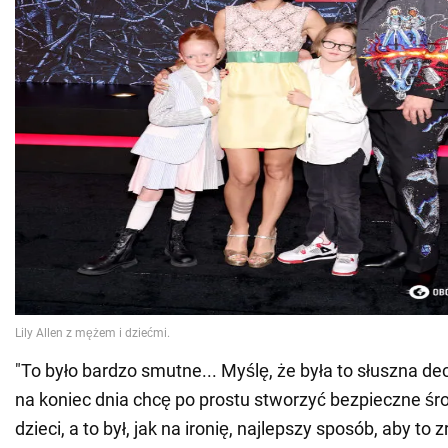
"To było bardzo smutne... Myślę, że była to słuszna dec
na koniec dnia chcę po prostu stworzyć bezpieczne śr
dzieci, a to był, jak na ironię, najlepszy sposób, aby to z