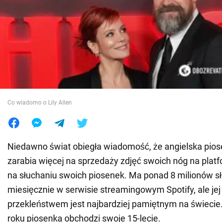
Wojna na Ukrainie
Świat
Jedzenie
Co wiadomo o Lily Allen
Niedawno świat obiegła wiadomość, że angielska pio
zarabia więcej na sprzedaży zdjęć swoich nóg na platf
na słuchaniu swoich piosenek. Ma ponad 8 milionów s
miesięcznie w serwisie streamingowym Spotify, ale jej
przekleństwem jest najbardziej pamiętnym na świecie.
roku piosenka obchodzi swoje 15-lecie.