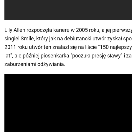
Lily Allen rozpoczęła karierę w 2005 roku, a jej pierws
singiel Smile, który jak na debiutancki utwór zyskał s
2011 roku utwór ten znalazł się na liście "150 najlepsz
lat", ale później piosenkarka "poczuła presję sławy" i 
zaburzeniami odżywiania.