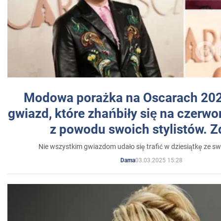
Modowa porażka na Oscarach 202
gwiazd, które zhańbiły się na czer
z powodu swoich stylistów. Z
Nie wszystkim gwiazdom udało się trafić w dziesiątkę ze sw
03.03.2025 15:28
Dama