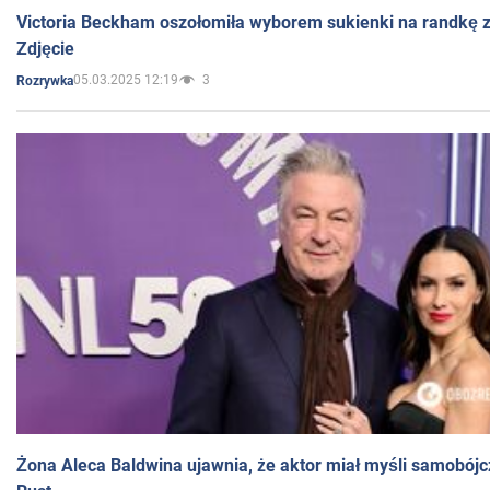
Victoria Beckham oszołomiła wyborem sukienki na randkę
Zdjęcie
05.03.2025 12:19
3
Rozrywka
Żona Aleca Baldwina ujawnia, że aktor miał myśli samobójc