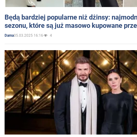
Będą bardziej popularne niż dżinsy: najmod
sezonu, które są już masowo kupowane przez
05.03.2025 16:16
4
Dama