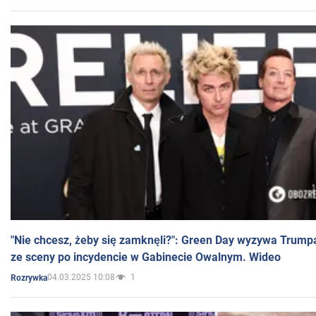
"Nie chcesz, żeby się zamknęli?": Green Day wyzywa Trump
ze sceny po incydencie w Gabinecie Owalnym. Wideo
04.03.2025 10:08
1
Rozrywka