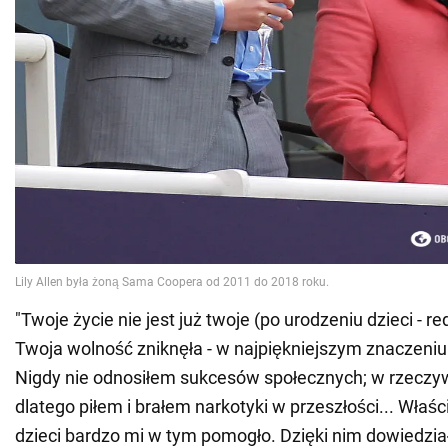
"Twoje życie nie jest już twoje (po urodzeniu dzieci - red
Twoja wolność zniknęła - w najpiękniejszym znaczeniu 
Nigdy nie odnosiłem sukcesów społecznych; w rzeczy
dlatego piłem i brałem narkotyki w przeszłości... Właś
dzieci bardzo mi w tym pomogło. Dzięki nim dowiedział