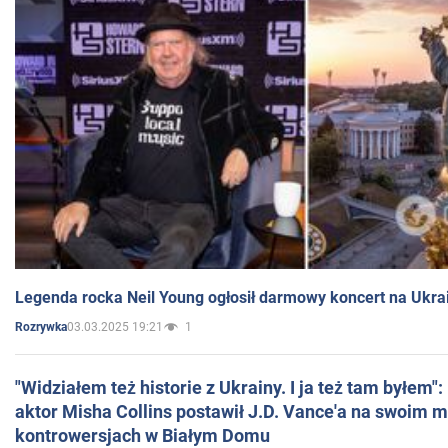
Legenda rocka Neil Young ogłosił darmowy koncert na Ukra
03.03.2025 19:21
1
Rozrywka
"Widziałem też historie z Ukrainy. I ja też tam byłem"
aktor Misha Collins postawił J.D. Vance'a na swoim m
kontrowersjach w Białym Domu