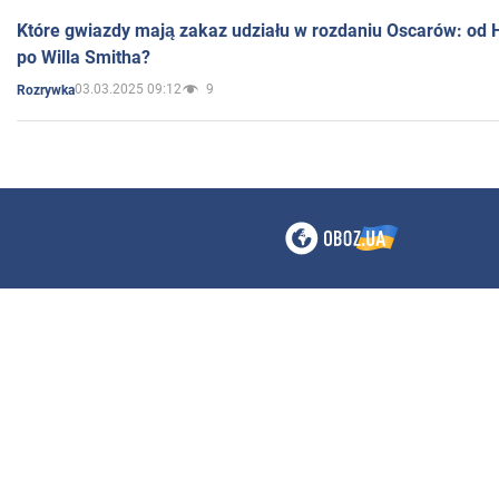
Które gwiazdy mają zakaz udziału w rozdaniu Oscarów: od 
po Willa Smitha?
03.03.2025 09:12
9
Rozrywka