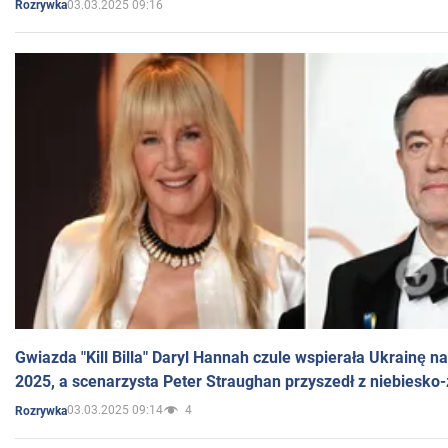
03.03.2025 09:16
Rozrywka
Gwiazda "Kill Billa" Daryl Hannah czule wspierała Ukrainę 
2025, a scenarzysta Peter Straughan przyszedł z niebiesko-
03.03.2025 09:14
4
Rozrywka