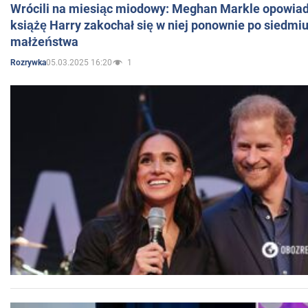
Wrócili na miesiąc miodowy: Meghan Markle opowiada
książę Harry zakochał się w niej ponownie po siedmiu
małżeństwa
05.03.2025 16:20
1
Rozrywka