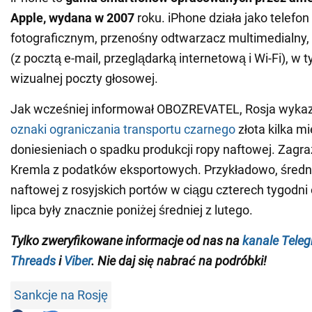
Apple, wydana w 2007
roku. iPhone działa jako telefo
fotograficznym, przenośny odtwarzacz multimedialny, 
(z pocztą e-mail, przeglądarką internetową i Wi-Fi), w 
wizualnej poczty głosowej.
Jak wcześniej informował OBOZREVATEL, Rosja wyka
oznaki ograniczania transportu czarnego
złota kilka m
doniesieniach o spadku produkcji ropy naftowej. Zag
Kremla z podatków eksportowych. Przykładowo, średn
naftowej z rosyjskich portów w ciągu czterech tygodni
lipca były znacznie poniżej średniej z lutego.
Tylko zweryfikowane informacje od nas na
kanale Tele
Threads
i
Viber
. Nie daj się nabrać na podróbki!
Sankcje na Rosję