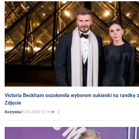
Victoria Beckham oszołomiła wyborem sukienki na randkę
Zdjęcie
05.03.2025 12:19
3
Rozrywka