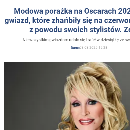
Modowa porażka na Oscarach 202
gwiazd, które zhańbiły się na czer
z powodu swoich stylistów. Z
Nie wszystkim gwiazdom udało się trafić w dziesiątkę ze sw
03.03.2025 15:28
Dama