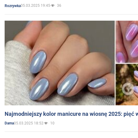
05.03.2025 19:45
36
Rozrywka
Najmodniejszy kolor manicure na wiosnę 2025: pięć
05.03.2025 18:52
10
Dama