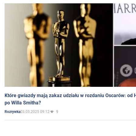
Które gwiazdy mają zakaz udziału w rozdaniu Oscarów: od 
po Willa Smitha?
03.03.2025 09:12
9
Rozrywka