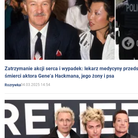
Zatrzymanie akcji serca i wypadek: lekarz medycyny przedst
śmierci aktora Gene'a Hackmana, jego żony i psa
04.03.2025 14:54
Rozrywka