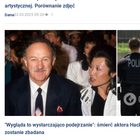
artystycznej. Porównanie zdjęć
03.03.2025 09:20
1
Dama
"Wygląda to wystarczająco podejrzanie": śmierć aktora Hac
zostanie zbadana