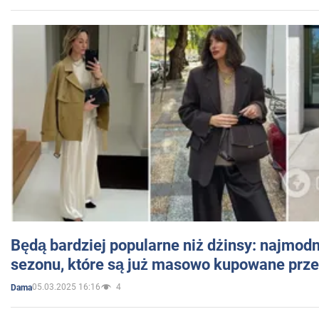
Będą bardziej popularne niż dżinsy: najmod
sezonu, które są już masowo kupowane przez
05.03.2025 16:16
4
Dama