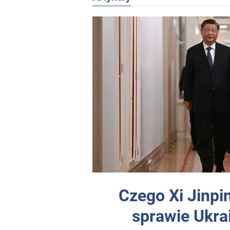
Czego Xi Jinpi
sprawie Ukra