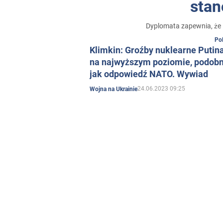
stan
Dyplomata zapewnia, że 
Pol
Klimkin: Groźby nuklearne Putin
na najwyższym poziomie, podobn
jak odpowiedź NATO. Wywiad
24.06.2023 09:25
Wojna na Ukrainie