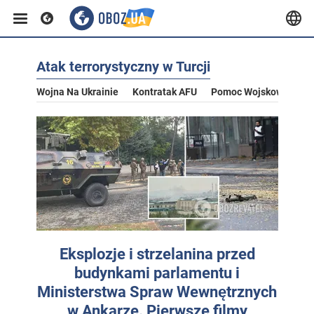
Atak terrorystyczny w Turcji
Wojna Na Ukrainie
Kontratak AFU
Pomoc Wojskowa Dla U
Eksplozje i strzelanina przed
budynkami parlamentu i
Ministerstwa Spraw Wewnętrznych
w Ankarze. Pierwsze filmy