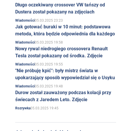
Długo oczekiwany crossover VW tańszy od
Dustera został pokazany na zdjęciach
05.03.2025 23:23
Wiadomości
Jak gotować buraki w 10 minut: podstawowa
metoda, która będzie odpowiednia dla każdego
05.03.2025 19:58
Wiadomości
Nowy rywal niedrogiego crossovera Renault
Tesla został pokazany od środka. Zdjęcie
05.03.2025 19:55
Wiadomości
"Nie próbuję kpić": były mistrz świata w
upokarzający sposób wypowiedział się o Usyku
05.03.2025 19:48
Wiadomości
Durow został zauważony podczas kolacji przy
świecach z Jaredem Leto. Zdjęcie
05.03.2025 19:45
Rozrywka