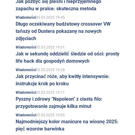
Jak pozbyć się pleśni i nieprzyjemnego
zapachu w pralce: skuteczna metoda
05.03.2025 19:45
Wiadomości
Długo oczekiwany budżetowy crossover VW
tańszy od Dustera pokazany na nowych
zdjęciach
05.03.2025 19:31
Wiadomości
Jak w sekundę oddzielić śledzie od ości: prosty
life hack dla gospodyń domowych
05.03.2025 19:28
Wiadomości
Jak przycinać róże, aby kwitły intensywnie:
instrukcje krok po kroku
05.03.2025 19:11
Wiadomości
Pyszny i zdrowy "Napoleon" z ciasta filo:
przygotowanie zajmuje kilka minut
05.03.2025 19:05
Wiadomości
Najmodniejszy kolor manicure na wiosnę 2025:
pięć wzorów barwinka