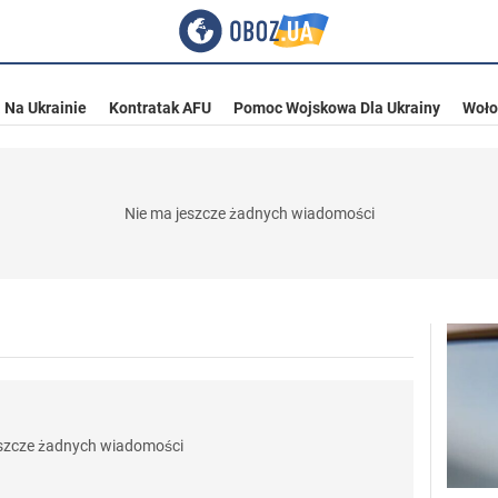
 Na Ukrainie
Kontratak AFU
Pomoc Wojskowa Dla Ukrainy
Woło
Nie ma jeszcze żadnych wiadomości
eszcze żadnych wiadomości