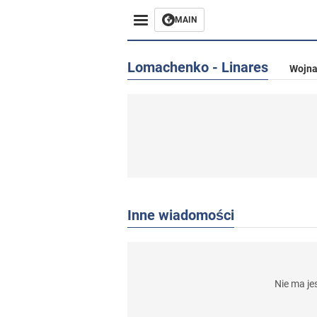
MAIN
Lomachenko - Linares
Wojna
Inne wiadomości
Nie ma j