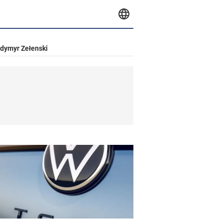
dymyr Zełenski