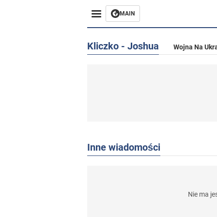
MAIN
Kliczko - Joshua
Wojna Na Ukra
Inne wiadomości
Nie ma j