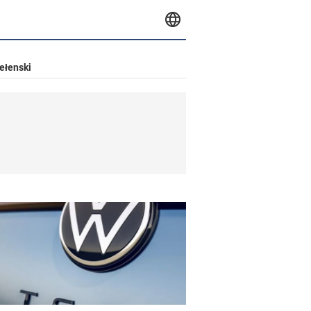
ełenski