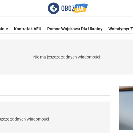
inie
Kontratak AFU
Pomoc Wojskowa Dla Ukrainy
Wołodymyr Z
Nie ma jeszcze żadnych wiadomości
eszcze żadnych wiadomości