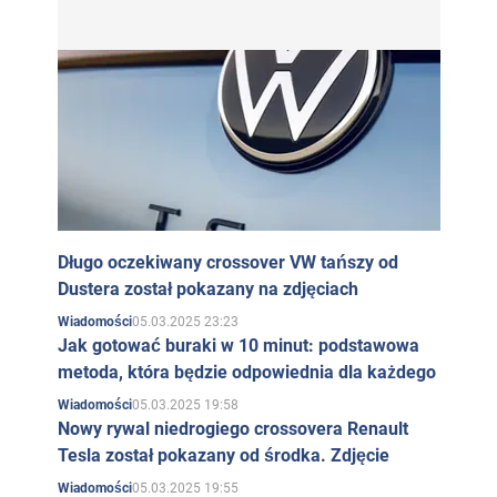
Długo oczekiwany crossover VW tańszy od
Dustera został pokazany na zdjęciach
05.03.2025 23:23
Wiadomości
Jak gotować buraki w 10 minut: podstawowa
metoda, która będzie odpowiednia dla każdego
05.03.2025 19:58
Wiadomości
Nowy rywal niedrogiego crossovera Renault
Tesla został pokazany od środka. Zdjęcie
05.03.2025 19:55
Wiadomości