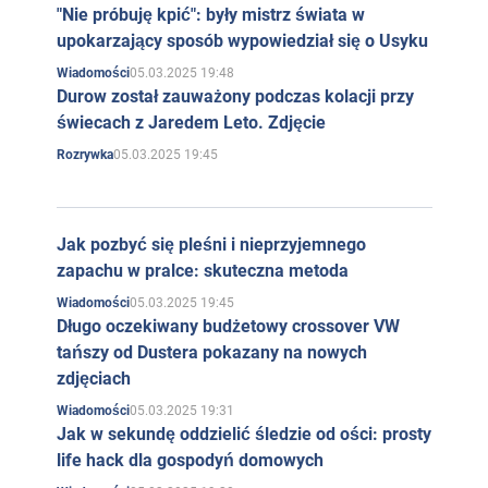
"Nie próbuję kpić": były mistrz świata w
upokarzający sposób wypowiedział się o Usyku
05.03.2025 19:48
Wiadomości
Durow został zauważony podczas kolacji przy
świecach z Jaredem Leto. Zdjęcie
05.03.2025 19:45
Rozrywka
Jak pozbyć się pleśni i nieprzyjemnego
zapachu w pralce: skuteczna metoda
05.03.2025 19:45
Wiadomości
Długo oczekiwany budżetowy crossover VW
tańszy od Dustera pokazany na nowych
zdjęciach
05.03.2025 19:31
Wiadomości
Jak w sekundę oddzielić śledzie od ości: prosty
life hack dla gospodyń domowych