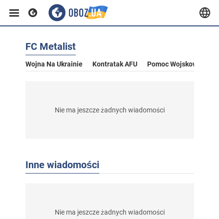
FC Metalist
Wojna Na Ukrainie
Kontratak AFU
Pomoc Wojskowa Dla U
Nie ma jeszcze żadnych wiadomości
Inne wiadomości
Nie ma jeszcze żadnych wiadomości