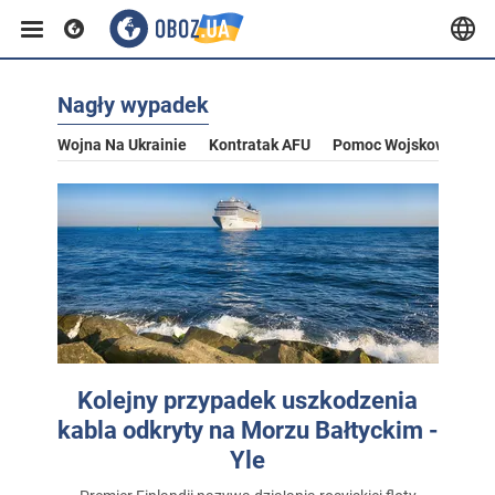
Nagły wypadek
Wojna Na Ukrainie
Kontratak AFU
Pomoc Wojskowa Dla U
Kolejny przypadek uszkodzenia
kabla odkryty na Morzu Bałtyckim -
Yle