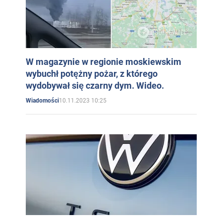
W magazynie w regionie moskiewskim
wybuchł potężny pożar, z którego
wydobywał się czarny dym. Wideo.
10.11.2023 10:25
Wiadomości