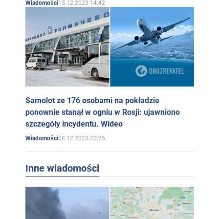
15.12.2023 14:42
Wiadomości
Samolot ze 176 osobami na pokładzie
ponownie stanął w ogniu w Rosji: ujawniono
szczegóły incydentu. Wideo
08.12.2023 20:25
Wiadomości
Inne wiadomości