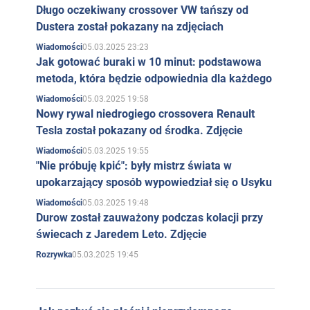
Długo oczekiwany crossover VW tańszy od
Dustera został pokazany na zdjęciach
05.03.2025 23:23
Wiadomości
Jak gotować buraki w 10 minut: podstawowa
metoda, która będzie odpowiednia dla każdego
05.03.2025 19:58
Wiadomości
Nowy rywal niedrogiego crossovera Renault
Tesla został pokazany od środka. Zdjęcie
05.03.2025 19:55
Wiadomości
"Nie próbuję kpić": były mistrz świata w
upokarzający sposób wypowiedział się o Usyku
05.03.2025 19:48
Wiadomości
Durow został zauważony podczas kolacji przy
świecach z Jaredem Leto. Zdjęcie
05.03.2025 19:45
Rozrywka