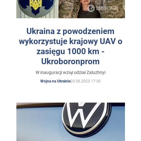
Wiedzy Współczesnej.
Ukraina z powodzeniem
wykorzystuje krajowy UAV o
zasięgu 1000 km -
Ukroboronprom
W inauguracji wziął udział Zaluzhnyi
20.06.2023 17:30
Wojna na Ukrainie