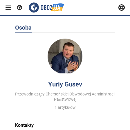
Osoba
Yuriy Gusev
Przewodniczący Chersońskiej Obwodowej Administracji
Państwowej
1 artykułów
Kontakty