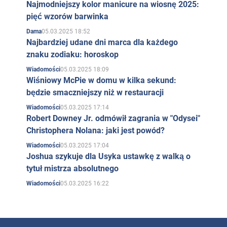
Najmodniejszy kolor manicure na wiosnę 2025:
pięć wzorów barwinka
05.03.2025 18:52
Dama
Najbardziej udane dni marca dla każdego
znaku zodiaku: horoskop
05.03.2025 18:09
Wiadomości
Wiśniowy McPie w domu w kilka sekund:
będzie smaczniejszy niż w restauracji
05.03.2025 17:14
Wiadomości
Robert Downey Jr. odmówił zagrania w "Odysei"
Christophera Nolana: jaki jest powód?
05.03.2025 17:04
Wiadomości
Joshua szykuje dla Usyka ustawkę z walką o
tytuł mistrza absolutnego
05.03.2025 16:22
Wiadomości