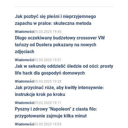
Jak pozbyć się pleśni i nieprzyjemnego
zapachu w pralce: skuteczna metoda
05.03.2025 19:45
Wiadomości
Długo oczekiwany budżetowy crossover VW
tańszy od Dustera pokazany na nowych
zdjęciach
05.03.2025 19:31
Wiadomości
Jak w sekundę oddzielić śledzie od ości: prosty
life hack dla gospodyń domowych
05.03.2025 19:28
Wiadomości
Jak przycinać róże, aby kwitły intensywnie:
instrukcje krok po kroku
05.03.2025 19:11
Wiadomości
Pyszny i zdrowy "Napoleon" z ciasta filo:
przygotowanie zajmuje kilka minut
05.03.2025 19:05
Wiadomości