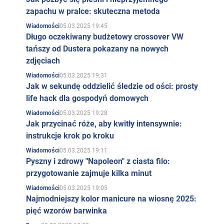
zapachu w pralce: skuteczna metoda
05.03.2025 19:45
Wiadomości
Długo oczekiwany budżetowy crossover VW
tańszy od Dustera pokazany na nowych
zdjęciach
05.03.2025 19:31
Wiadomości
Jak w sekundę oddzielić śledzie od ości: prosty
life hack dla gospodyń domowych
05.03.2025 19:28
Wiadomości
Jak przycinać róże, aby kwitły intensywnie:
instrukcje krok po kroku
05.03.2025 19:11
Wiadomości
Pyszny i zdrowy "Napoleon" z ciasta filo:
przygotowanie zajmuje kilka minut
05.03.2025 19:05
Wiadomości
Najmodniejszy kolor manicure na wiosnę 2025:
pięć wzorów barwinka