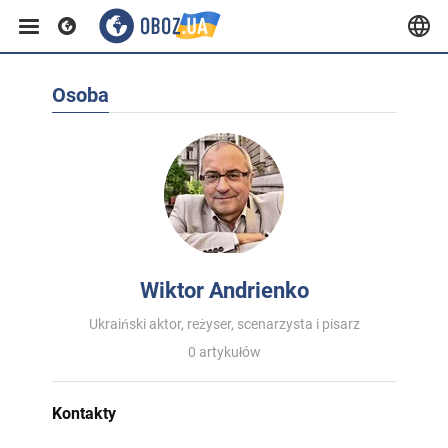
Osoba
Wiktor Andrienko
Ukraiński aktor, reżyser, scenarzysta i pisarz
0 artykułów
Kontakty