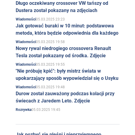
Długo oczekiwany crossover VW tańszy od
Dustera został pokazany na zdjęciach
05.03.2025 23:23
Wiadomości
Jak gotować buraki w 10 minut: podstawowa
metoda, która będzie odpowiednia dla każdego
05.03.2025 19:58
Wiadomości
Nowy rywal niedrogiego crossovera Renault
Tesla został pokazany od środka. Zdjęcie
05.03.2025 19:55
Wiadomości
"Nie próbuję kpić": były mistrz świata w
upokarzający sposób wypowiedział się o Usyku
05.03.2025 19:48
Wiadomości
Durow został zauważony podczas kolacji przy
świecach z Jaredem Leto. Zdjęcie
05.03.2025 19:45
Rozrywka
Jak pozbyć się pleśni i nieprzyjemnego