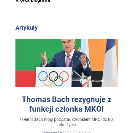
Krótka biografia
Artykuły
Thomas Bach rezygnuje z
funkcji członka MKOl
71-letni Bach mógł pozostać członkiem MKOl do 80.
roku życia
27.02.2025 19:09