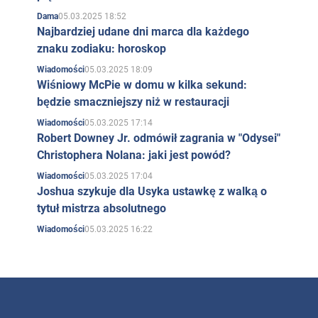
05.03.2025 18:52
Dama
Najbardziej udane dni marca dla każdego
znaku zodiaku: horoskop
05.03.2025 18:09
Wiadomości
Wiśniowy McPie w domu w kilka sekund:
będzie smaczniejszy niż w restauracji
05.03.2025 17:14
Wiadomości
Robert Downey Jr. odmówił zagrania w "Odysei"
Christophera Nolana: jaki jest powód?
05.03.2025 17:04
Wiadomości
Joshua szykuje dla Usyka ustawkę z walką o
tytuł mistrza absolutnego
05.03.2025 16:22
Wiadomości