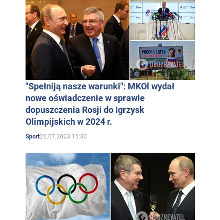
"Spełniją nasze warunki": MKOl wydał
nowe oświadczenie w sprawie
dopuszczenia Rosji do Igrzysk
Olimpijskich w 2024 r.
26.07.2023 15:30
Sport