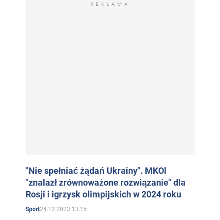
REKLAMA
"Nie spełniać żądań Ukrainy". MKOl
"znalazł zrównoważone rozwiązanie" dla
Rosji i igrzysk olimpijskich w 2024 roku
24.12.2023 13:15
Sport