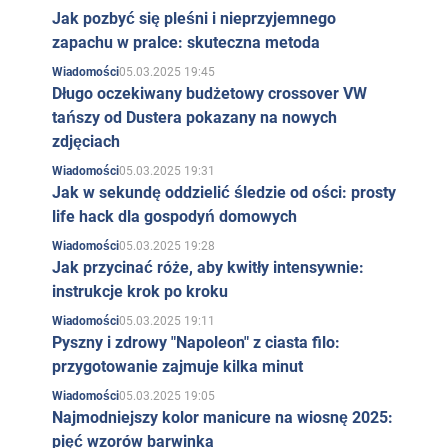
Jak pozbyć się pleśni i nieprzyjemnego
zapachu w pralce: skuteczna metoda
05.03.2025 19:45
Wiadomości
Długo oczekiwany budżetowy crossover VW
tańszy od Dustera pokazany na nowych
zdjęciach
05.03.2025 19:31
Wiadomości
Jak w sekundę oddzielić śledzie od ości: prosty
life hack dla gospodyń domowych
05.03.2025 19:28
Wiadomości
Jak przycinać róże, aby kwitły intensywnie:
instrukcje krok po kroku
05.03.2025 19:11
Wiadomości
Pyszny i zdrowy "Napoleon" z ciasta filo:
przygotowanie zajmuje kilka minut
05.03.2025 19:05
Wiadomości
Najmodniejszy kolor manicure na wiosnę 2025:
pięć wzorów barwinka