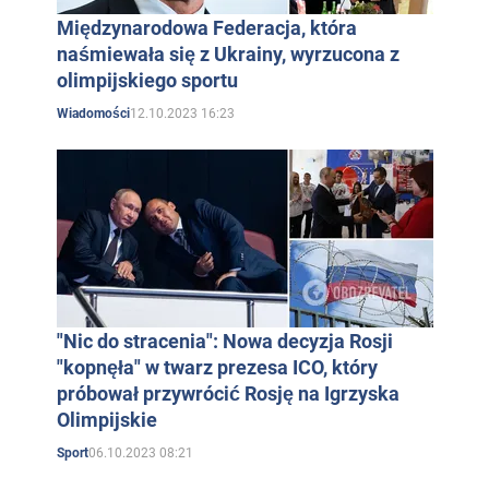
Międzynarodowa Federacja, która
naśmiewała się z Ukrainy, wyrzucona z
olimpijskiego sportu
12.10.2023 16:23
Wiadomości
"Nic do stracenia": Nowa decyzja Rosji
"kopnęła" w twarz prezesa ICO, który
próbował przywrócić Rosję na Igrzyska
Olimpijskie
06.10.2023 08:21
Sport