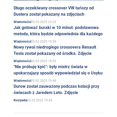
Długo oczekiwany crossover VW tańszy od
Dustera został pokazany na zdjęciach
05.03.2025 23:23
Wiadomości
Jak gotować buraki w 10 minut: podstawowa
metoda, która będzie odpowiednia dla każdego
05.03.2025 19:58
Wiadomości
Nowy rywal niedrogiego crossovera Renault
Tesla został pokazany od środka. Zdjęcie
05.03.2025 19:55
Wiadomości
"Nie próbuję kpić": były mistrz świata w
upokarzający sposób wypowiedział się o Usyku
05.03.2025 19:48
Wiadomości
Durow został zauważony podczas kolacji przy
świecach z Jaredem Leto. Zdjęcie
05.03.2025 19:45
Rozrywka