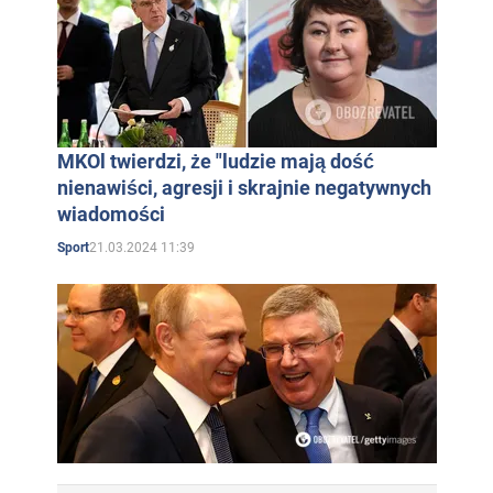
MKOl twierdzi, że "ludzie mają dość
nienawiści, agresji i skrajnie negatywnych
wiadomości
21.03.2024 11:39
Sport