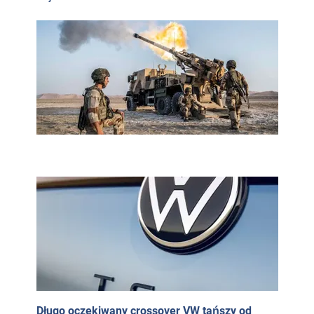
Długo oczekiwany crossover VW tańszy od