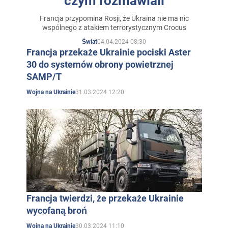
czym rozmawiali
Francja przypomina Rosji, że Ukraina nie ma nic
wspólnego z atakiem terrorystycznym Crocus
04.04.2024 08:30
Świat
Francja przekaże Ukrainie pociski Aster
30 do systemów obrony powietrznej
SAMP/T
31.03.2024 12:20
Wojna na Ukrainie
Francja twierdzi, że przekaże Ukrainie
wycofaną broń
30.03.2024 11:10
Wojna na Ukrainie