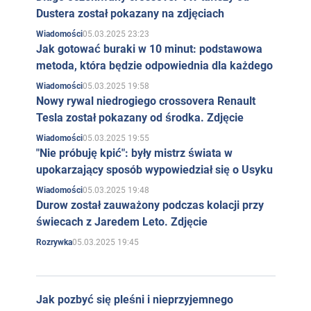
Dustera został pokazany na zdjęciach
05.03.2025 23:23
Wiadomości
Jak gotować buraki w 10 minut: podstawowa
metoda, która będzie odpowiednia dla każdego
05.03.2025 19:58
Wiadomości
Nowy rywal niedrogiego crossovera Renault
Tesla został pokazany od środka. Zdjęcie
05.03.2025 19:55
Wiadomości
"Nie próbuję kpić": były mistrz świata w
upokarzający sposób wypowiedział się o Usyku
05.03.2025 19:48
Wiadomości
Durow został zauważony podczas kolacji przy
świecach z Jaredem Leto. Zdjęcie
05.03.2025 19:45
Rozrywka
Jak pozbyć się pleśni i nieprzyjemnego