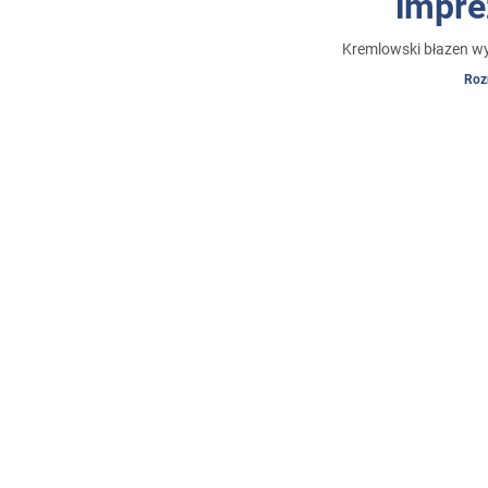
impre
Kremlowski błazen w
Roz