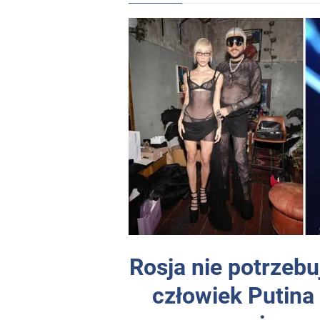
Rosja nie potrzebuj
człowiek Putina 