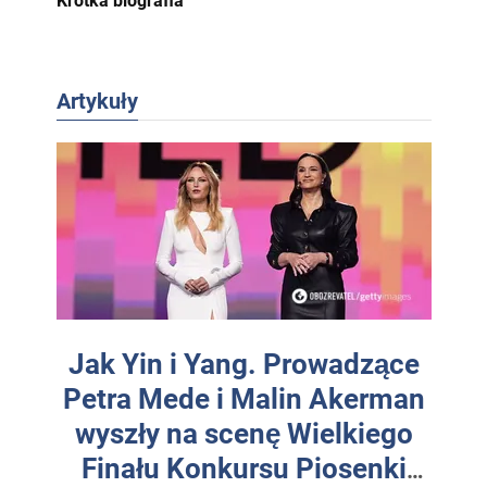
Krótka biografia
Artykuły
Jak Yin i Yang. Prowadzące
Petra Mede i Malin Akerman
wyszły na scenę Wielkiego
Finału Konkursu Piosenki