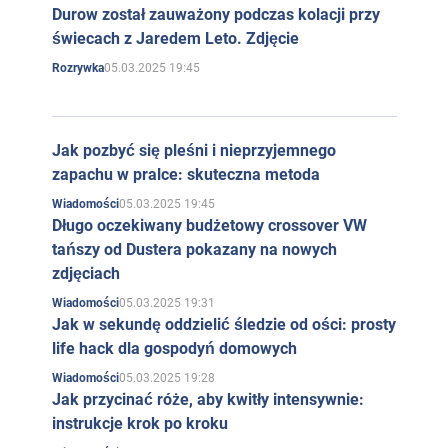
Durow został zauważony podczas kolacji przy
świecach z Jaredem Leto. Zdjęcie
05.03.2025 19:45
Rozrywka
Jak pozbyć się pleśni i nieprzyjemnego
zapachu w pralce: skuteczna metoda
05.03.2025 19:45
Wiadomości
Długo oczekiwany budżetowy crossover VW
tańszy od Dustera pokazany na nowych
zdjęciach
05.03.2025 19:31
Wiadomości
Jak w sekundę oddzielić śledzie od ości: prosty
life hack dla gospodyń domowych
05.03.2025 19:28
Wiadomości
Jak przycinać róże, aby kwitły intensywnie:
instrukcje krok po kroku