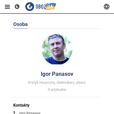
Osoba
Igor Panasov
Krytyk muzyczny, dziennikarz, pisarz
0 artykułów
Kontakty
Igor Panasov