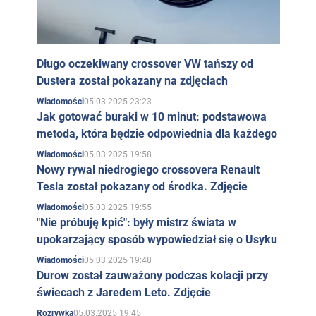
Długo oczekiwany crossover VW tańszy od
Dustera został pokazany na zdjęciach
05.03.2025 23:23
Wiadomości
Jak gotować buraki w 10 minut: podstawowa
metoda, która będzie odpowiednia dla każdego
05.03.2025 19:58
Wiadomości
Nowy rywal niedrogiego crossovera Renault
Tesla został pokazany od środka. Zdjęcie
05.03.2025 19:55
Wiadomości
"Nie próbuję kpić": były mistrz świata w
upokarzający sposób wypowiedział się o Usyku
05.03.2025 19:48
Wiadomości
Durow został zauważony podczas kolacji przy
świecach z Jaredem Leto. Zdjęcie
05.03.2025 19:45
Rozrywka