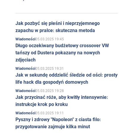
Jak pozbyć się pleśni i nieprzyjemnego
zapachu w pralce: skuteczna metoda
05.03.2025 19:45
Wiadomości
Długo oczekiwany budżetowy crossover VW
tańszy od Dustera pokazany na nowych
zdjęciach
05.03.2025 19:31
Wiadomości
Jak w sekundę oddzielić śledzie od ości: prosty
life hack dla gospodyń domowych
05.03.2025 19:28
Wiadomości
Jak przycinać róże, aby kwitły intensywnie:
instrukcje krok po kroku
05.03.2025 19:11
Wiadomości
Pyszny i zdrowy "Napoleon" z ciasta filo:
przygotowanie zajmuje kilka minut