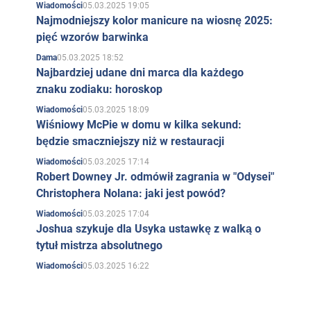
05.03.2025 19:05
Wiadomości
Najmodniejszy kolor manicure na wiosnę 2025:
pięć wzorów barwinka
05.03.2025 18:52
Dama
Najbardziej udane dni marca dla każdego
znaku zodiaku: horoskop
05.03.2025 18:09
Wiadomości
Wiśniowy McPie w domu w kilka sekund:
będzie smaczniejszy niż w restauracji
05.03.2025 17:14
Wiadomości
Robert Downey Jr. odmówił zagrania w "Odysei"
Christophera Nolana: jaki jest powód?
05.03.2025 17:04
Wiadomości
Joshua szykuje dla Usyka ustawkę z walką o
tytuł mistrza absolutnego
05.03.2025 16:22
Wiadomości