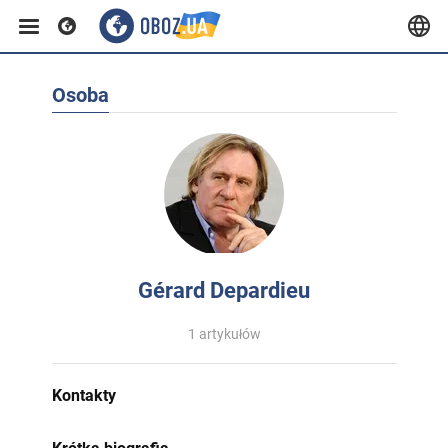
Osoba
Gérard Depardieu
1 artykułów
Kontakty