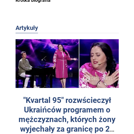
Krótka biografia
Artykuły
"Kvartal 95" rozwścieczył
Ukraińców programem o
mężczyznach, których żony
wyjechały za granicę po 24