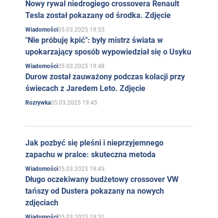
Nowy rywal niedrogiego crossovera Renault
Tesla został pokazany od środka. Zdjęcie
05.03.2025 19:55
Wiadomości
"Nie próbuję kpić": były mistrz świata w
upokarzający sposób wypowiedział się o Usyku
05.03.2025 19:48
Wiadomości
Durow został zauważony podczas kolacji przy
świecach z Jaredem Leto. Zdjęcie
05.03.2025 19:45
Rozrywka
Jak pozbyć się pleśni i nieprzyjemnego
zapachu w pralce: skuteczna metoda
05.03.2025 19:45
Wiadomości
Długo oczekiwany budżetowy crossover VW
tańszy od Dustera pokazany na nowych
zdjęciach
05.03.2025 19:31
Wiadomości