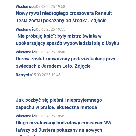
05.03.2025 19:58
Wiadomości
Nowy rywal niedrogiego crossovera Renault
Tesla został pokazany od środka. Zdjęcie
05.03.2025 19:55
Wiadomości
"Nie próbuję kpić": były mistrz świata w
upokarzający sposób wypowiedział się o Usyku
05.03.2025 19:48
Wiadomości
Durow został zauważony podczas kolacji przy
świecach z Jaredem Leto. Zdjęcie
05.03.2025 19:45
Rozrywka
Jak pozbyć się pleśni i nieprzyjemnego
zapachu w pralce: skuteczna metoda
05.03.2025 19:45
Wiadomości
Długo oczekiwany budżetowy crossover VW
tańszy od Dustera pokazany na nowych