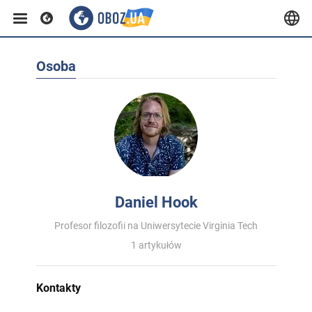
Osoba
Daniel Hook
Profesor filozofii na Uniwersytecie Virginia Tech
1 artykułów
Kontakty