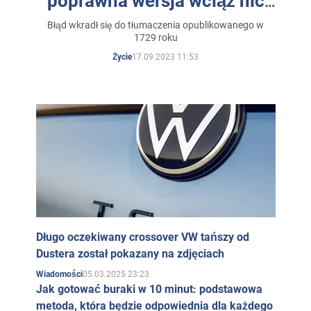
poprawna wersja wciąż nic
nie zmienia
Błąd wkradł się do tłumaczenia opublikowanego w
1729 roku
17.09.2023 11:53
Życie
Długo oczekiwany crossover VW tańszy od
Dustera został pokazany na zdjęciach
05.03.2025 23:23
Wiadomości
Jak gotować buraki w 10 minut: podstawowa
metoda, która będzie odpowiednia dla każdego