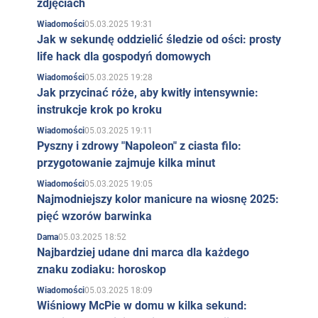
zdjęciach
05.03.2025 19:31
Wiadomości
Jak w sekundę oddzielić śledzie od ości: prosty
life hack dla gospodyń domowych
05.03.2025 19:28
Wiadomości
Jak przycinać róże, aby kwitły intensywnie:
instrukcje krok po kroku
05.03.2025 19:11
Wiadomości
Pyszny i zdrowy "Napoleon" z ciasta filo:
przygotowanie zajmuje kilka minut
05.03.2025 19:05
Wiadomości
Najmodniejszy kolor manicure na wiosnę 2025:
pięć wzorów barwinka
05.03.2025 18:52
Dama
Najbardziej udane dni marca dla każdego
znaku zodiaku: horoskop
05.03.2025 18:09
Wiadomości
Wiśniowy McPie w domu w kilka sekund: