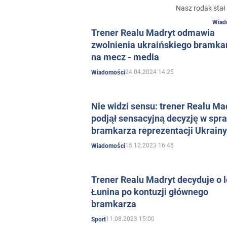
Nasz rodak stał
Wiad
Trener Realu Madryt odmawia
zwolnienia ukraińskiego bramka
na mecz - media
24.04.2024 14:25
Wiadomości
Nie widzi sensu: trener Realu Ma
podjął sensacyjną decyzję w spr
bramkarza reprezentacji Ukrainy
15.12.2023 16:46
Wiadomości
Trener Realu Madryt decyduje o l
Łunina po kontuzji głównego
bramkarza
11.08.2023 15:00
Sport