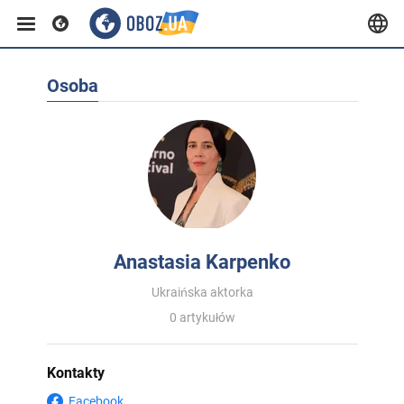
Osoba
Anastasia Karpenko
Ukraińska aktorka
0 artykułów
Kontakty
Facebook