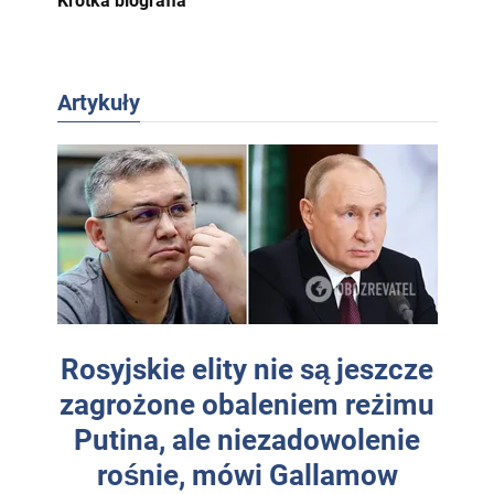
Krótka biografia
Artykuły
Rosyjskie elity nie są jeszcze
zagrożone obaleniem reżimu
Putina, ale niezadowolenie
rośnie, mówi Gallamow