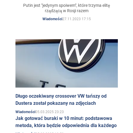
Putin jest "jedynym spoiwem", które trzyma elitę
rządzącą w Rosji razem
27.11.2023 17:15
Wiadomości
Długo oczekiwany crossover VW tańszy od
Dustera został pokazany na zdjęciach
05.03.2025 23:23
Wiadomości
Jak gotować buraki w 10 minut: podstawowa
metoda, która będzie odpowiednia dla każdego