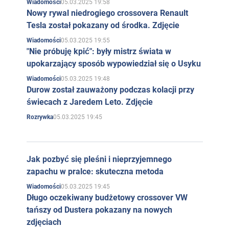
05.03.2025 19:58
Wiadomości
Nowy rywal niedrogiego crossovera Renault
Tesla został pokazany od środka. Zdjęcie
05.03.2025 19:55
Wiadomości
"Nie próbuję kpić": były mistrz świata w
upokarzający sposób wypowiedział się o Usyku
05.03.2025 19:48
Wiadomości
Durow został zauważony podczas kolacji przy
świecach z Jaredem Leto. Zdjęcie
05.03.2025 19:45
Rozrywka
Jak pozbyć się pleśni i nieprzyjemnego
zapachu w pralce: skuteczna metoda
05.03.2025 19:45
Wiadomości
Długo oczekiwany budżetowy crossover VW
tańszy od Dustera pokazany na nowych
zdjęciach