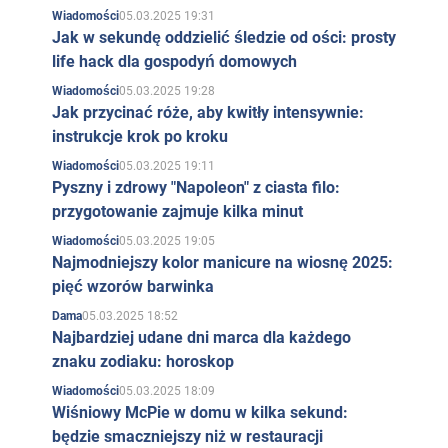
05.03.2025 19:31
Wiadomości
Jak w sekundę oddzielić śledzie od ości: prosty
life hack dla gospodyń domowych
05.03.2025 19:28
Wiadomości
Jak przycinać róże, aby kwitły intensywnie:
instrukcje krok po kroku
05.03.2025 19:11
Wiadomości
Pyszny i zdrowy "Napoleon" z ciasta filo:
przygotowanie zajmuje kilka minut
05.03.2025 19:05
Wiadomości
Najmodniejszy kolor manicure na wiosnę 2025:
pięć wzorów barwinka
05.03.2025 18:52
Dama
Najbardziej udane dni marca dla każdego
znaku zodiaku: horoskop
05.03.2025 18:09
Wiadomości
Wiśniowy McPie w domu w kilka sekund:
będzie smaczniejszy niż w restauracji